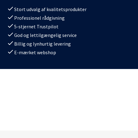
Stort udvalg af kvalitetsprodukter
Professionel rådgivning
5-stjernet Trustpilot
God og lettilgængelig service
Billig og lynhurtig levering
E-mærket webshop