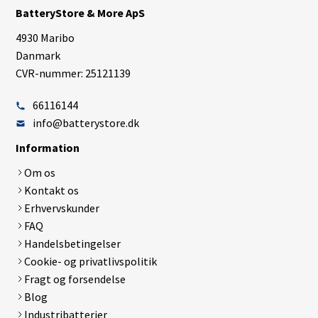
BatteryStore & More ApS
4930 Maribo
Danmark
CVR-nummer: 25121139
66116144
info@batterystore.dk
Information
Om os
Kontakt os
Erhvervskunder
FAQ
Handelsbetingelser
Cookie- og privatlivspolitik
Fragt og forsendelse
Blog
Industribatterier