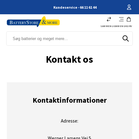
Kundeservice - 66 11 61 44
SAMMENLIGN
MENU
KURV
Kontakt os
Kontaktinformationer
Adresse:
Werner Larsens Vej 5