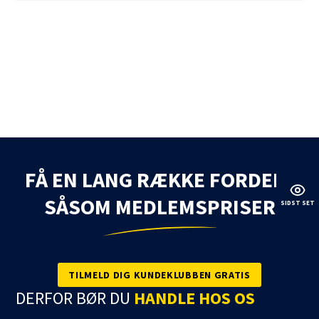
FÅ EN LANG RÆKKE FORDELE
SÅSOM MEDLEMSPRISER
SIDST SET
TILMELD DIG KUNDEKLUBBEN GRATIS
DERFOR BØR DU
HANDLE HOS OS