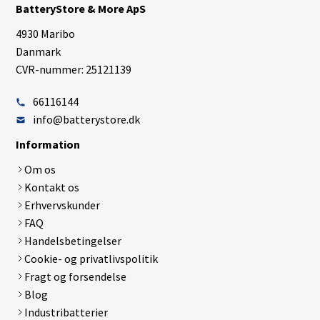
BatteryStore & More ApS
4930 Maribo
Danmark
CVR-nummer: 25121139
66116144
info@batterystore.dk
Information
Om os
Kontakt os
Erhvervskunder
FAQ
Handelsbetingelser
Cookie- og privatlivspolitik
Fragt og forsendelse
Blog
Industribatterier