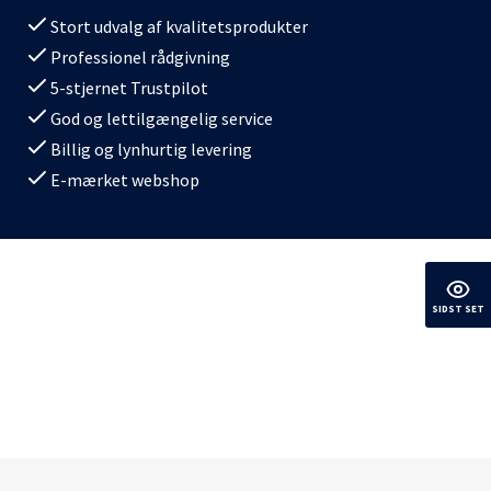
Stort udvalg af kvalitetsprodukter
Professionel rådgivning
5-stjernet Trustpilot
God og lettilgængelig service
Billig og lynhurtig levering
E-mærket webshop
SIDST SET