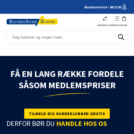
Kundeservice - 66 11 61 44
SAMMENLIGN
MENU
KURV
FÅ EN LANG RÆKKE FORDELE
SÅSOM MEDLEMSPRISER
TILMELD DIG KUNDEKLUBBEN GRATIS
DERFOR BØR DU
HANDLE HOS OS