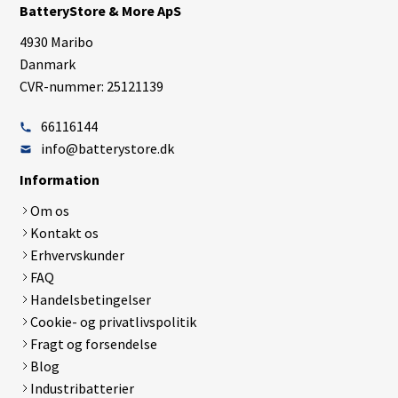
BatteryStore & More ApS
4930 Maribo
Danmark
CVR-nummer: 25121139
66116144
info@batterystore.dk
Information
Om os
Kontakt os
Erhvervskunder
FAQ
Handelsbetingelser
Cookie- og privatlivspolitik
Fragt og forsendelse
Blog
Industribatterier