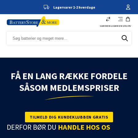
Lagervarer 1-2 hverdage
SAMMENLIGN
MENU
KURV
FÅ EN LANG RÆKKE FORDELE
SÅSOM MEDLEMSPRISER
TILMELD DIG KUNDEKLUBBEN GRATIS
DERFOR BØR DU
HANDLE HOS OS