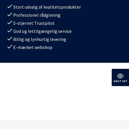
Stort udvalg af kvalitetsprodukter
Professionel rådgivning
5-stjernet Trustpilot
God og lettilgængelig service
Billig og lynhurtig levering
E-mærket webshop
SIDST SET