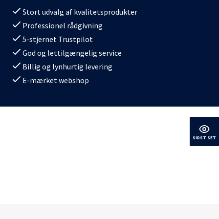
Stort udvalg af kvalitetsprodukter
Professionel rådgivning
5-stjernet Trustpilot
God og lettilgængelig service
Billig og lynhurtig levering
E-mærket webshop
SIDST SET