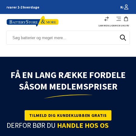
Kundeservice - 66 11 61 44
SAMMENLIGN
MENU
KURV
FÅ EN LANG RÆKKE FORDELE
SÅSOM MEDLEMSPRISER
TILMELD DIG KUNDEKLUBBEN GRATIS
DERFOR BØR DU
HANDLE HOS OS