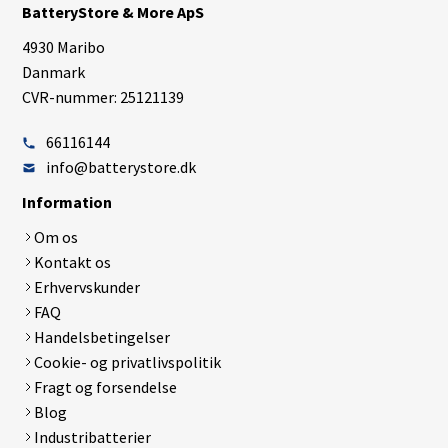
BatteryStore & More ApS
4930 Maribo
Danmark
CVR-nummer: 25121139
66116144
info@batterystore.dk
Information
Om os
Kontakt os
Erhvervskunder
FAQ
Handelsbetingelser
Cookie- og privatlivspolitik
Fragt og forsendelse
Blog
Industribatterier