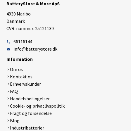
BatteryStore & More ApS
4930 Maribo
Danmark
CVR-nummer: 25121139
66116144
info@batterystore.dk
Information
Om os
Kontakt os
Erhvervskunder
FAQ
Handelsbetingelser
Cookie- og privatlivspolitik
Fragt og forsendelse
Blog
Industribatterier