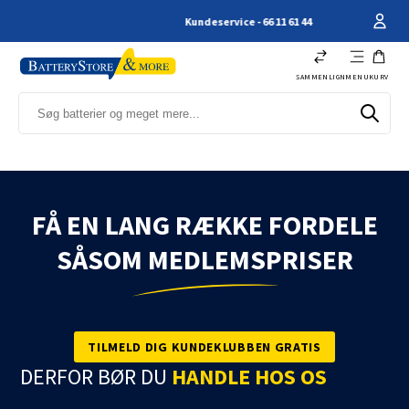
Kundeservice - 66 11 61 44
SAMMENLIGN
MENU
KURV
FÅ EN LANG RÆKKE FORDELE
SÅSOM MEDLEMSPRISER
TILMELD DIG KUNDEKLUBBEN GRATIS
DERFOR BØR DU
HANDLE HOS OS