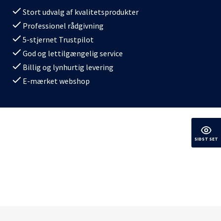
Stort udvalg af kvalitetsprodukter
Professionel rådgivning
5-stjernet Trustpilot
God og lettilgængelig service
Billig og lynhurtig levering
E-mærket webshop
SIDST SET