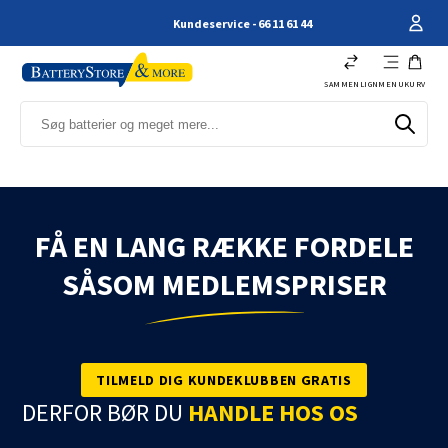
Kundeservice - 66 11 61 44
SAMMENLIGN
MENU
KURV
FÅ EN LANG RÆKKE FORDELE
SÅSOM MEDLEMSPRISER
TILMELD DIG KUNDEKLUBBEN GRATIS
DERFOR BØR DU
HANDLE HOS OS