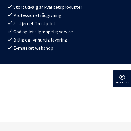
Stort udvalg af kvalitetsprodukter
Professionel rådgivning
5-stjernet Trustpilot
God og lettilgængelig service
Billig og lynhurtig levering
E-mærket webshop
SIDST SET