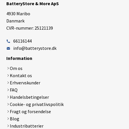
BatteryStore & More ApS
4930 Maribo
Danmark
CVR-nummer: 25121139
66116144
info@batterystore.dk
Information
Om os
Kontakt os
Erhvervskunder
FAQ
Handelsbetingelser
Cookie- og privatlivspolitik
Fragt og forsendelse
Blog
Industribatterier