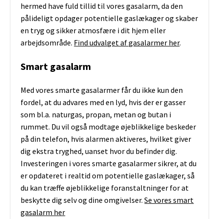
hermed have fuld tillid til vores gasalarm, da den
pålideligt opdager potentielle gaslækager og skaber
en tryg og sikker atmosfære i dit hjem eller
arbejdsområde.
Find udvalget af gasalarmer her
.
Smart gasalarm
Med vores smarte gasalarmer får du ikke kun den
fordel, at du advares med en lyd, hvis der er gasser
som bl.a. naturgas, propan, metan og butan i
rummet. Du vil også modtage øjeblikkelige beskeder
på din telefon, hvis alarmen aktiveres, hvilket giver
dig ekstra tryghed, uanset hvor du befinder dig.
Investeringen i vores smarte gasalarmer sikrer, at du
er opdateret i realtid om potentielle gaslækager, så
du kan træffe øjeblikkelige foranstaltninger for at
beskytte dig selv og dine omgivelser.
Se vores smart
gasalarm her