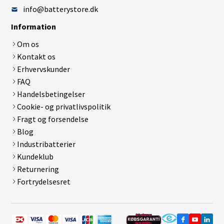
info@batterystore.dk
Information
Om os
Kontakt os
Erhvervskunder
FAQ
Handelsbetingelser
Cookie- og privatlivspolitik
Fragt og forsendelse
Blog
Industribatterier
Kundeklub
Returnering
Fortrydelsesret