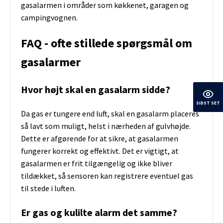
gasalarmen i områder som køkkenet, garagen og
campingvognen.
FAQ - ofte stillede spørgsmål om
gasalarmer
Hvor højt skal en gasalarm sidde?
SIDST SET
Da gas er tungere end luft, skal en gasalarm placeres
så lavt som muligt, helst i nærheden af gulvhøjde.
Dette er afgørende for at sikre, at gasalarmen
fungerer korrekt og effektivt. Det er vigtigt, at
gasalarmen er frit tilgængelig og ikke bliver
tildækket, så sensoren kan registrere eventuel gas
til stede i luften.
Er gas og kulilte alarm det samme?