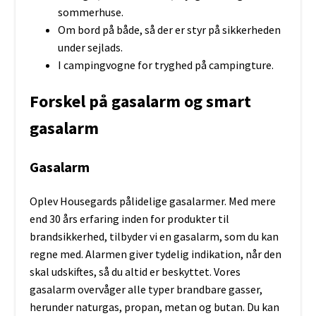
sommerhuse.
Om bord på både, så der er styr på sikkerheden
under sejlads.
I campingvogne for tryghed på campingture.
Forskel på gasalarm og smart
gasalarm
Gasalarm
Oplev Housegards pålidelige gasalarmer. Med mere
end 30 års erfaring inden for produkter til
brandsikkerhed, tilbyder vi en gasalarm, som du kan
regne med. Alarmen giver tydelig indikation, når den
skal udskiftes, så du altid er beskyttet. Vores
gasalarm overvåger alle typer brandbare gasser,
herunder naturgas, propan, metan og butan. Du kan