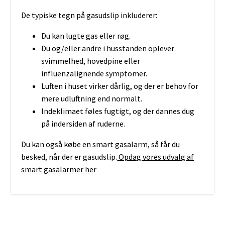
De typiske tegn på gasudslip inkluderer:
Du kan lugte gas eller røg.
Du og/eller andre i husstanden oplever
svimmelhed, hovedpine eller
influenzalignende symptomer.
Luften i huset virker dårlig, og der er behov for
mere udluftning end normalt.
Indeklimaet føles fugtigt, og der dannes dug
på indersiden af ruderne.
Du kan også købe en smart gasalarm, så får du
besked, når der er gasudslip.
Opdag vores udvalg af
smart gasalarmer her