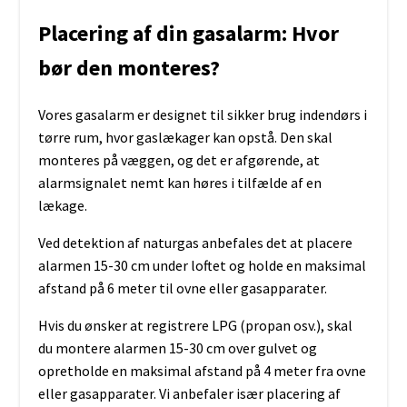
Placering af din gasalarm: Hvor
bør den monteres?
Vores gasalarm er designet til sikker brug indendørs i
tørre rum, hvor gaslækager kan opstå. Den skal
monteres på væggen, og det er afgørende, at
alarmsignalet nemt kan høres i tilfælde af en
lækage.
Ved detektion af naturgas anbefales det at placere
alarmen 15-30 cm under loftet og holde en maksimal
afstand på 6 meter til ovne eller gasapparater.
Hvis du ønsker at registrere LPG (propan osv.), skal
du montere alarmen 15-30 cm over gulvet og
opretholde en maksimal afstand på 4 meter fra ovne
eller gasapparater. Vi anbefaler især placering af