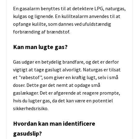
En gasalarm benyttes til at detektere LPG, naturgas,
kulgas og lignende. En kuliltealarm anvendes til at
opfange kulilte, som dannes ved ufuldstændig
forbrænding af brændstof.
Kan man lugte gas?
Gas udgør en betydelig brandfare, og det er derfor
vigtigt at tage gaslugt alvorligt. Naturgas er tilsat
et "røbestof", som giver en kraftig lugt, selv i små
doser. Dette gør det nemt at opdage små
gaslækager. Det er afgørende at reagere prompte,
hvis du lugter gas, da det kan være en potentiel
sikkerhedsrisiko.
Hvordan kan man identificere
gasudslip?