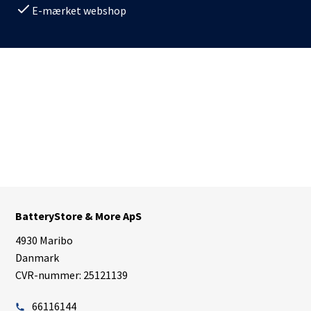
E-mærket webshop
BatteryStore & More ApS
4930 Maribo
Danmark
CVR-nummer: 25121139
66116144