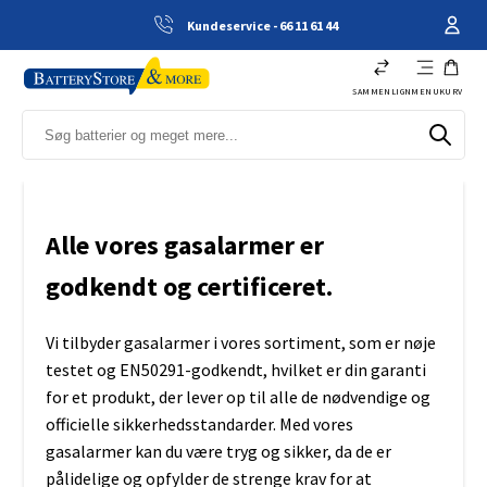
Kundeservice - 66 11 61 44
SAMMENLIGN
MENU
KURV
Alle vores gasalarmer er
godkendt og certificeret.
Vi tilbyder gasalarmer i vores sortiment, som er nøje
testet og EN50291-godkendt, hvilket er din garanti
for et produkt, der lever op til alle de nødvendige og
officielle sikkerhedsstandarder. Med vores
gasalarmer kan du være tryg og sikker, da de er
pålidelige og opfylder de strenge krav for at