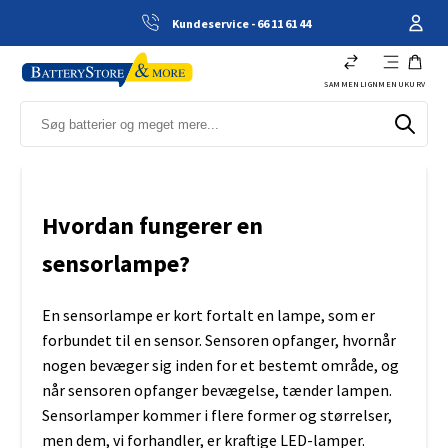
Kundeservice - 66 11 61 44
SAMMENLIGN
MENU
KURV
Hvordan fungerer en
sensorlampe?
En sensorlampe er kort fortalt en lampe, som er
forbundet til en sensor. Sensoren opfanger, hvornår
nogen bevæger sig inden for et bestemt område, og
når sensoren opfanger bevægelse, tænder lampen.
Sensorlamper kommer i flere former og størrelser,
men dem, vi forhandler, er kraftige LED-lamper.