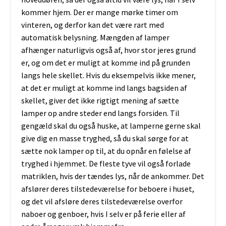
kommer hjem. Der er mange mørke timer om
vinteren, og derfor kan det være rart med
automatisk belysning. Mængden af lamper
afhænger naturligvis også af, hvor stor jeres grund
er, og om det er muligt at komme ind på grunden
langs hele skellet. Hvis du eksempelvis ikke mener,
at det er muligt at komme ind langs bagsiden af
skellet, giver det ikke rigtigt mening af sætte
lamper op andre steder end langs forsiden. Til
gengæld skal du også huske, at lamperne gerne skal
give dig en masse tryghed, så du skal sørge for at
sætte nok lamper op til, at du opnår en følelse af
tryghed i hjemmet. De fleste tyve vil også forlade
matriklen, hvis der tændes lys, når de ankommer. Det
afslører deres tilstedeværelse for beboere i huset,
og det vil afsløre deres tilstedeværelse overfor
naboer og genboer, hvis I selv er på ferie eller af