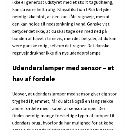
ikke er generøst udstyret med et stort tagudhæng,
kan du være helt rolig. Klassifikation IP55 betyder
nemlig ikke blot, at den kan tåle regnvejr, men at
den kan holde til nedsænkning i vand. Ganske vist
betyder det ikke, at du skal tage den med ned på
bunden af havet i timevis, men det betyder, at du kan
være ganske rolig, selvom det regner. Det danske
regnvejr drukner ikke din nye udendørslampe.
Udendørslamper med sensor – et
hav af fordele
Udover, at udendørslamper med sensor giver dig stor
tryghed i hjemmet, får du altså også en lang række
andre fordele med i købet af sensorlamper. Der
findes nemlig mange forskellige typer af lamper til
udendørs brug, hvorfor du har mulighed for at købe