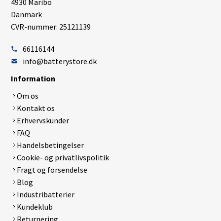
4930 Maribo
Danmark
CVR-nummer: 25121139
66116144
info@batterystore.dk
Information
Om os
Kontakt os
Erhvervskunder
FAQ
Handelsbetingelser
Cookie- og privatlivspolitik
Fragt og forsendelse
Blog
Industribatterier
Kundeklub
Returnering