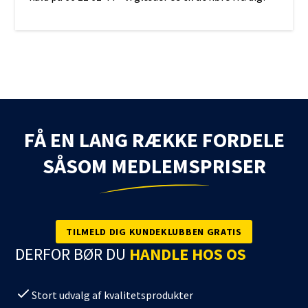
FÅ EN LANG RÆKKE FORDELE
SÅSOM MEDLEMSPRISER
TILMELD DIG KUNDEKLUBBEN GRATIS
DERFOR BØR DU
HANDLE HOS OS
Stort udvalg af kvalitetsprodukter