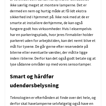
ikke særlig meget at montere lamperne. Det er
dermed en nem og hurtig måde at få lidt ekstra
sikkerhed ind i hjemmet på. Ikke nok med at de er
smarte at installere derhjemme, de kan også
fungere godt hos virksomheder. Hvis I eksempelvis
har en parkeringsplads, hvor jeres firmabiler holder
parkeret uden for arbejdstiden, kan det nemt blive et
mål for tyvene. De går gerne efter reservedele på
bilerne eller eventuelle værdier, der måtte ligge
inden i bilerne. Derfor kan det også godt betale sig at
lyse sådanne områder op med vores sensorlamper.
Smart og hårdfør
udendørsbelysning
Teknologien er efterhånden at finde over det hele, og
derfor skal havelamperne selvfølgelig også have en