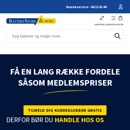
Kundeservice - 66 11 61 44
SAMMENLIGN
MENU
KURV
FÅ EN LANG RÆKKE FORDELE
SÅSOM MEDLEMSPRISER
TILMELD DIG KUNDEKLUBBEN GRATIS
DERFOR BØR DU
HANDLE HOS OS