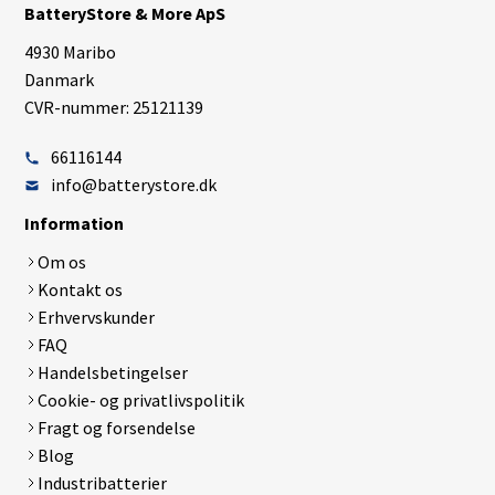
BatteryStore & More ApS
4930 Maribo
Danmark
CVR-nummer: 25121139
66116144
info@batterystore.dk
Information
Om os
Kontakt os
Erhvervskunder
FAQ
Handelsbetingelser
Cookie- og privatlivspolitik
Fragt og forsendelse
Blog
Industribatterier