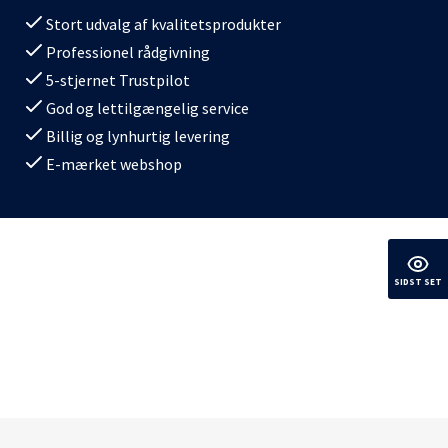
Stort udvalg af kvalitetsprodukter
Professionel rådgivning
5-stjernet Trustpilot
God og lettilgængelig service
Billig og lynhurtig levering
E-mærket webshop
SIDST SET