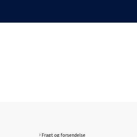
d
Galaxy
Fragt og forsendelse