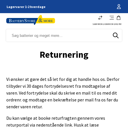
Kundeservice - 66 11 61 44
SAMMENLIGN
MENU
KURV
Returnering
Vi ønsker at gøre det så let for dig at handle hos os. Derfor
tilbyder vi 30 dages fortrydelsesret fra modtagelse af
varen. Ved fortrydelse skal du skrive en mail til os med dit
ordrenr. og modtage en bekræftelse per mail fra os før du
sender varen retur.
Du kan vælge at booke returfragten gennem vores
returportal via nedenstående link. Husk at læse