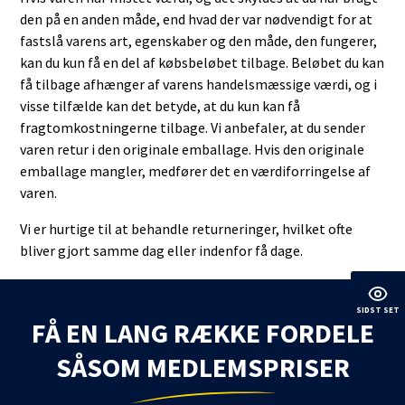
den på en anden måde, end hvad der var nødvendigt for at
fastslå varens art, egenskaber og den måde, den fungerer,
kan du kun få en del af købsbeløbet tilbage. Beløbet du kan
få tilbage afhænger af varens handelsmæssige værdi, og i
visse tilfælde kan det betyde, at du kun kan få
fragtomkostningerne tilbage. Vi anbefaler, at du sender
varen retur i den originale emballage. Hvis den originale
emballage mangler, medfører det en værdiforringelse af
varen.
Vi er hurtige til at behandle returneringer, hvilket ofte
bliver gjort samme dag eller indenfor få dage.
SIDST SET
FÅ EN LANG RÆKKE FORDELE
SÅSOM MEDLEMSPRISER