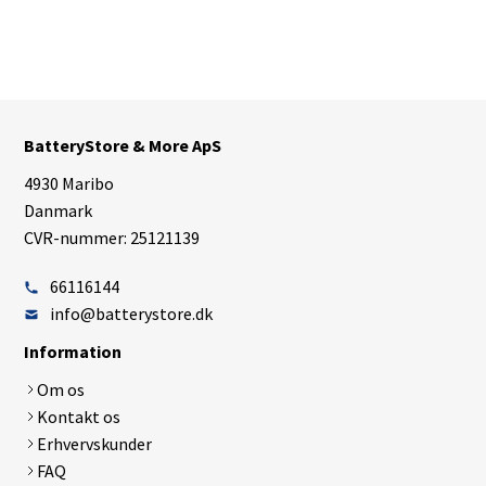
BatteryStore & More ApS
4930 Maribo
Danmark
CVR-nummer: 25121139
66116144
info@batterystore.dk
Information
Om os
Kontakt os
Erhvervskunder
FAQ