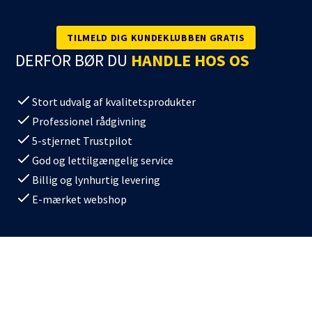
TILMELD DIG KUNDEKLUBBEN GRATIS
DERFOR BØR DU
HANDLE HOS OS
Stort udvalg af kvalitetsprodukter
Professionel rådgivning
5-stjernet Trustpilot
God og lettilgængelig service
Billig og lynhurtig levering
E-mærket webshop