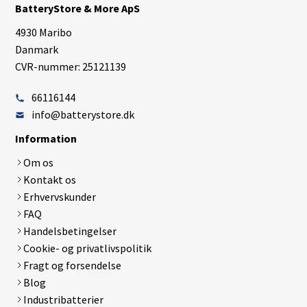
BatteryStore & More ApS
4930 Maribo
Danmark
CVR-nummer: 25121139
66116144
info@batterystore.dk
Information
Om os
Kontakt os
Erhvervskunder
FAQ
Handelsbetingelser
Cookie- og privatlivspolitik
Fragt og forsendelse
Blog
Industribatterier