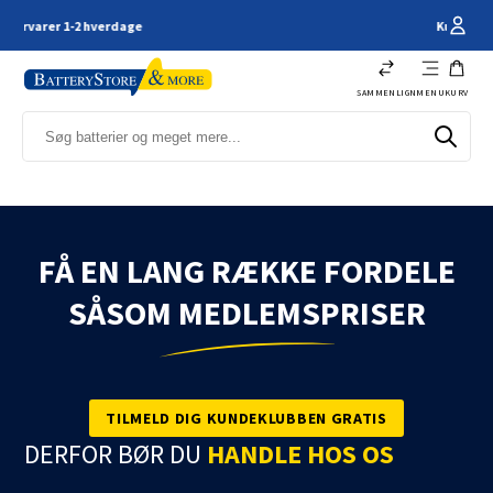
Kundeservice - 66 11 61 44
SAMMENLIGN
MENU
KURV
FÅ EN LANG RÆKKE FORDELE
SÅSOM MEDLEMSPRISER
TILMELD DIG KUNDEKLUBBEN GRATIS
DERFOR BØR DU
HANDLE HOS OS