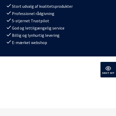
Stort udvalg af kvalitetsprodukter
Professionel rådgivning
5-stjernet Trustpilot
God og lettilgængelig service
Billig og lynhurtig levering
E-mærket webshop
SIDST SET