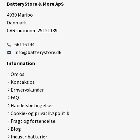
BatteryStore & More ApS
4930 Maribo
Danmark
CVR-nummer: 25121139
66116144
info@batterystore.dk
Information
Om os
Kontakt os
Erhvervskunder
FAQ
Handelsbetingelser
Cookie- og privatlivspolitik
Fragt og forsendelse
Blog
Industribatterier