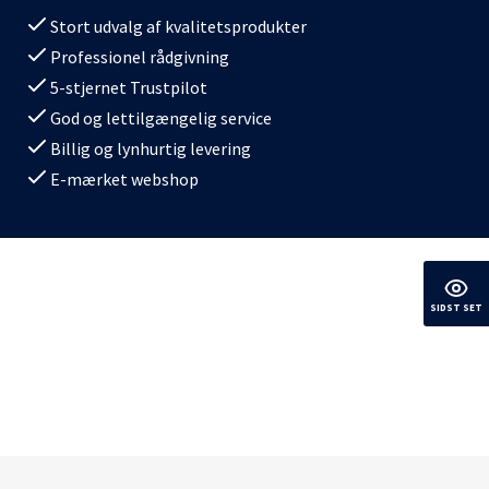
Stort udvalg af kvalitetsprodukter
Professionel rådgivning
5-stjernet Trustpilot
God og lettilgængelig service
Billig og lynhurtig levering
E-mærket webshop
SIDST SET