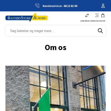
Kundeservice - 66 11 61 44
SAMMENLIGN
MENU
KURV
Om os