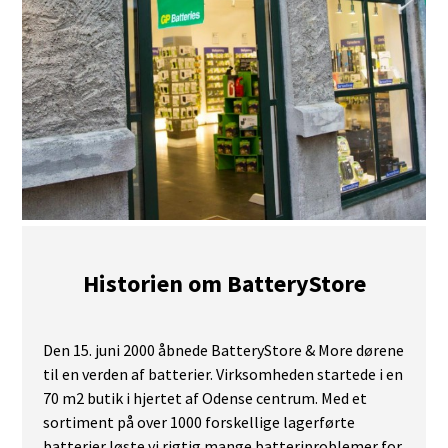
Historien om BatteryStore
Den 15. juni 2000 åbnede BatteryStore & More dørene
til en verden af batterier. Virksomheden startede i en
70 m2 butik i hjertet af Odense centrum. Med et
sortiment på over 1000 forskellige lagerførte
batterier løste vi rigtig mange batteriproblemer for