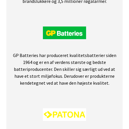
brandslukkere og 3,5 millioner røgalarmer.
GP Batteries har produceret kvalitetsbatterier siden
1964 og er en af verdens største og bedste
batteriproducenter. Den skiller sig særligt ud ved at
have et stort miljøfokus. Derudover er produkterne
kendetegnet ved at have den højeste kvalitet.