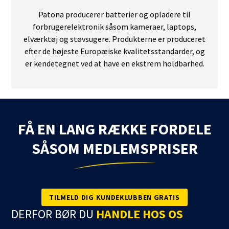
Patona producerer batterier og opladere til
forbrugerelektronik såsom kameraer, laptops,
elværktøj og støvsugere. Produkterne er produceret
efter de højeste Europæiske kvalitetsstandarder, og
er kendetegnet ved at have en ekstrem holdbarhed.
FÅ EN LANG RÆKKE FORDELE
SÅSOM MEDLEMSPRISER
TILMELD DIG KUNDEKLUBBEN GRATIS
DERFOR BØR DU
HANDLE HOS OS