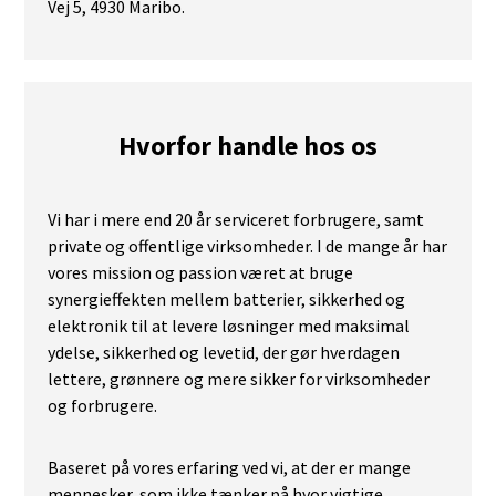
Vej 5, 4930 Maribo.
Hvorfor handle hos os
Vi har i mere end 20 år serviceret forbrugere, samt
private og offentlige virksomheder. I de mange år har
vores mission og passion været at bruge
synergieffekten mellem batterier, sikkerhed og
elektronik til at levere løsninger med maksimal
ydelse, sikkerhed og levetid, der gør hverdagen
lettere, grønnere og mere sikker for virksomheder
og forbrugere.
Baseret på vores erfaring ved vi, at der er mange
mennesker, som ikke tænker på hvor vigtige