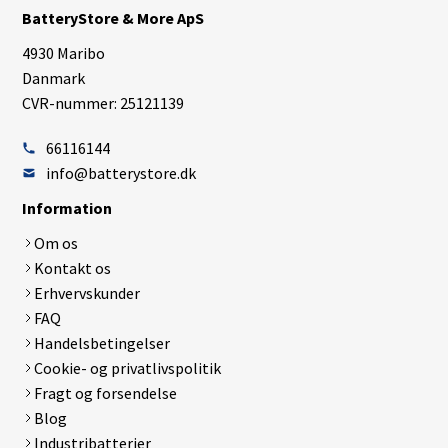
BatteryStore & More ApS
4930 Maribo
Danmark
CVR-nummer: 25121139
66116144
info@batterystore.dk
Information
Om os
Kontakt os
Erhvervskunder
FAQ
Handelsbetingelser
Cookie- og privatlivspolitik
Fragt og forsendelse
Blog
Industribatterier