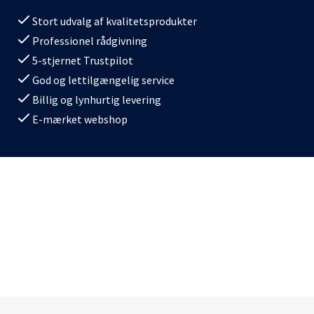
Stort udvalg af kvalitetsprodukter
Professionel rådgivning
5-stjernet Trustpilot
God og lettilgængelig service
Billig og lynhurtig levering
E-mærket webshop