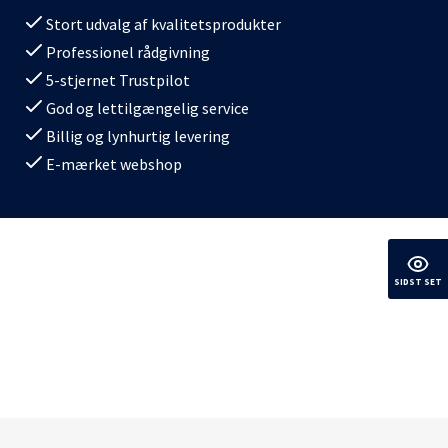
Stort udvalg af kvalitetsprodukter
Professionel rådgivning
5-stjernet Trustpilot
God og lettilgængelig service
Billig og lynhurtig levering
E-mærket webshop
SIDST SET