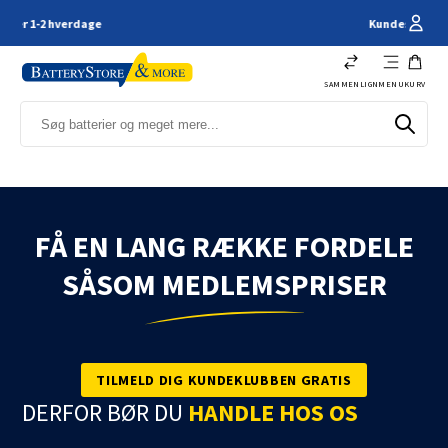
Kundeservice - 66 11 61 44
SAMMENLIGN
MENU
KURV
FÅ EN LANG RÆKKE FORDELE
SÅSOM MEDLEMSPRISER
TILMELD DIG KUNDEKLUBBEN GRATIS
DERFOR BØR DU
HANDLE HOS OS