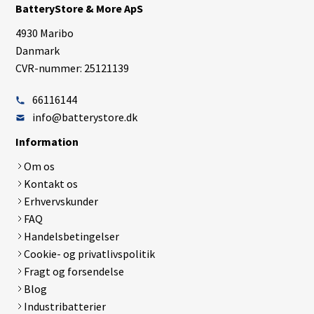
BatteryStore & More ApS
4930 Maribo
Danmark
CVR-nummer: 25121139
66116144
info@batterystore.dk
Information
Om os
Kontakt os
Erhvervskunder
FAQ
Handelsbetingelser
Cookie- og privatlivspolitik
Fragt og forsendelse
Blog
Industribatterier