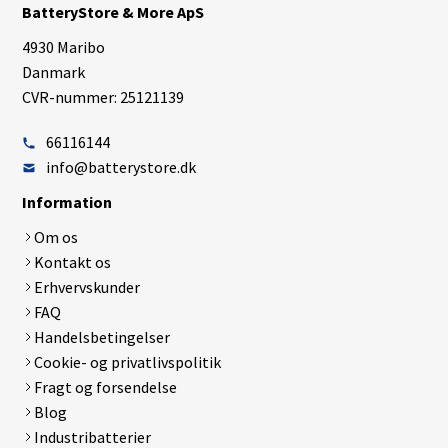
BatteryStore & More ApS
4930 Maribo
Danmark
CVR-nummer: 25121139
66116144
info@batterystore.dk
Information
Om os
Kontakt os
Erhvervskunder
FAQ
Handelsbetingelser
Cookie- og privatlivspolitik
Fragt og forsendelse
Blog
Industribatterier