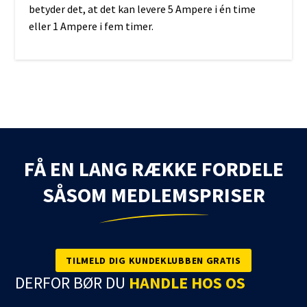
betyder det, at det kan levere 5 Ampere i én time
eller 1 Ampere i fem timer.
FÅ EN LANG RÆKKE FORDELE
SÅSOM MEDLEMSPRISER
TILMELD DIG KUNDEKLUBBEN GRATIS
DERFOR BØR DU
HANDLE HOS OS