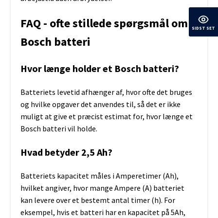
FAQ - ofte stillede spørgsmål om
SIDST SET
Bosch batteri
Hvor længe holder et Bosch batteri?
Batteriets levetid afhænger af, hvor ofte det bruges
og hvilke opgaver det anvendes til, så det er ikke
muligt at give et præcist estimat for, hvor længe et
Bosch batteri vil holde.
Hvad betyder 2,5 Ah?
Batteriets kapacitet måles i Amperetimer (Ah),
hvilket angiver, hvor mange Ampere (A) batteriet
kan levere over et bestemt antal timer (h). For
eksempel, hvis et batteri har en kapacitet på 5Ah,