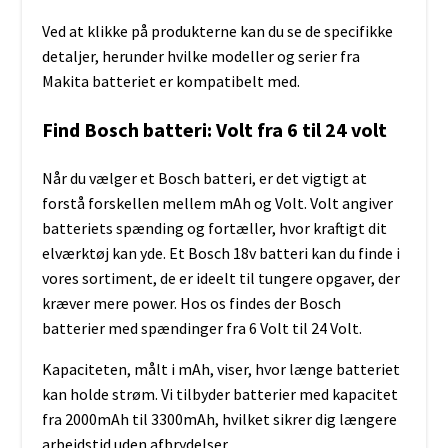
Ved at klikke på produkterne kan du se de specifikke
detaljer, herunder hvilke modeller og serier fra
Makita batteriet er kompatibelt med.
Find Bosch batteri: Volt fra 6 til 24 volt
Når du vælger et Bosch batteri, er det vigtigt at
forstå forskellen mellem mAh og Volt. Volt angiver
batteriets spænding og fortæller, hvor kraftigt dit
elværktøj kan yde. Et Bosch 18v batteri kan du finde i
vores sortiment, de er ideelt til tungere opgaver, der
kræver mere power. Hos os findes der Bosch
batterier med spændinger fra 6 Volt til 24 Volt.
Kapaciteten, målt i mAh, viser, hvor længe batteriet
kan holde strøm. Vi tilbyder batterier med kapacitet
fra 2000mAh til 3300mAh, hvilket sikrer dig længere
arbejdstid uden afbrydelser.