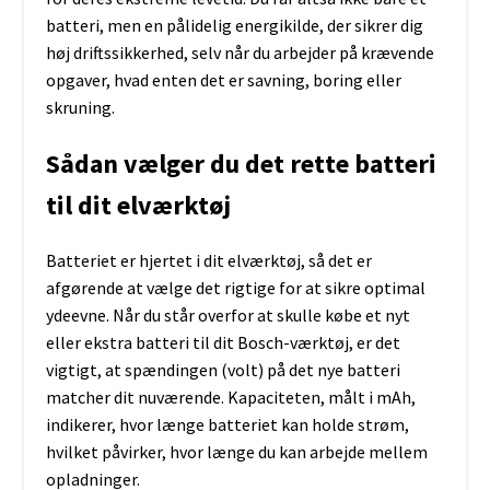
batteri, men en pålidelig energikilde, der sikrer dig
høj driftssikkerhed, selv når du arbejder på krævende
opgaver, hvad enten det er savning, boring eller
skruning.
Sådan vælger du det rette batteri
til dit elværktøj
Batteriet er hjertet i dit elværktøj, så det er
afgørende at vælge det rigtige for at sikre optimal
ydeevne. Når du står overfor at skulle købe et nyt
eller ekstra batteri til dit Bosch-værktøj, er det
vigtigt, at spændingen (volt) på det nye batteri
matcher dit nuværende. Kapaciteten, målt i mAh,
indikerer, hvor længe batteriet kan holde strøm,
hvilket påvirker, hvor længe du kan arbejde mellem
opladninger.