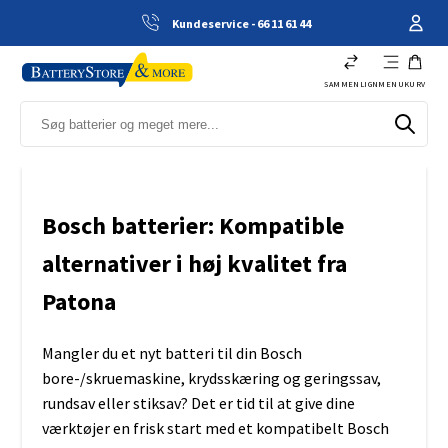
Kundeservice - 66 11 61 44
SAMMENLIGN
MENU
KURV
Bosch batterier: Kompatible
alternativer i høj kvalitet fra
Patona
Mangler du et nyt batteri til din Bosch
bore-/skruemaskine, krydsskæring og geringssav,
rundsav eller stiksav? Det er tid til at give dine
værktøjer en frisk start med et kompatibelt Bosch