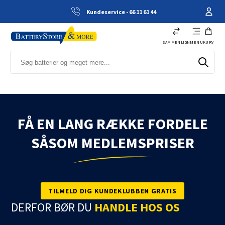
Kundeservice - 66 11 61 44
SAMMENLIGN
MENU
KURV
FÅ EN LANG RÆKKE FORDELE
SÅSOM MEDLEMSPRISER
TILMELD DIG KUNDEKLUBBEN GRATIS
DERFOR BØR DU
HANDLE HOS OS