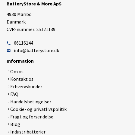
BatteryStore & More ApS
4930 Maribo
Danmark
CVR-nummer: 25121139
66116144
info@batterystore.dk
Information
Om os
Kontakt os
Erhvervskunder
FAQ
Handelsbetingelser
Cookie- og privatlivspolitik
Fragt og forsendelse
Blog
Industribatterier