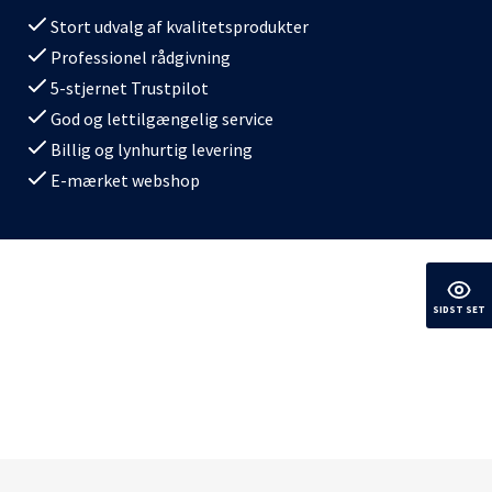
Stort udvalg af kvalitetsprodukter
Professionel rådgivning
5-stjernet Trustpilot
God og lettilgængelig service
Billig og lynhurtig levering
E-mærket webshop
SIDST SET