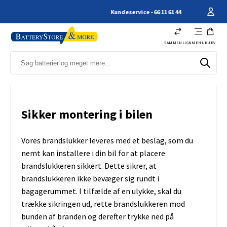
Kundeservice - 66 11 61 44
SAMMENLIGN
MENU
KURV
Sikker montering i bilen
Vores brandslukker leveres med et beslag, som du
nemt kan installere i din bil for at placere
brandslukkeren sikkert. Dette sikrer, at
brandslukkeren ikke bevæger sig rundt i
bagagerummet. I tilfælde af en ulykke, skal du
trække sikringen ud, rette brandslukkeren mod
bunden af branden og derefter trykke ned på