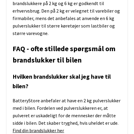
brandslukkere på 2 kg og 6 kg er godkendt til
erhvervsbrug. Den på 2 kg er velegnet til varebiler og
firmabiler, mens det anbefales at anvende en 6 kg
pulverslukker til større køretøjer som lastbiler og
større varevogne.
FAQ - ofte stillede spørgsmål om
brandslukker til bilen
Hvilken brandslukker skal jeg have til
bilen?
BatteryStore anbefaler at have en 2 kg pulverslukker
med i bilen. Fordelen ved pulverslukkeren er, at
pulveret er uskadeligt for de mennesker der måtte
sidde i bilen. Det skaber tryghed, hvis uheldet er ude.
Find din brandslukker her