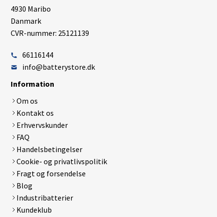
4930 Maribo
Danmark
CVR-nummer: 25121139
66116144
info@batterystore.dk
Information
Om os
Kontakt os
Erhvervskunder
FAQ
Handelsbetingelser
Cookie- og privatlivspolitik
Fragt og forsendelse
Blog
Industribatterier
Kundeklub