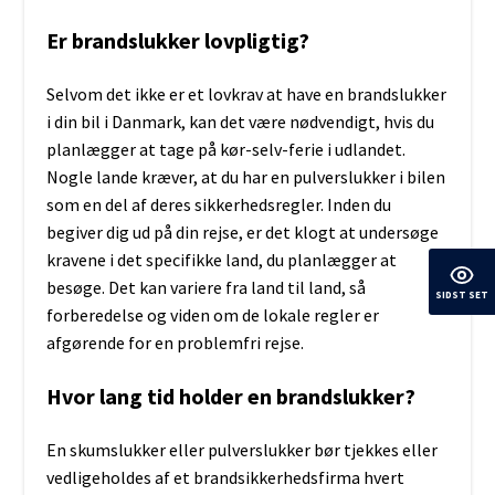
Er brandslukker lovpligtig?
Selvom det ikke er et lovkrav at have en brandslukker
i din bil i Danmark, kan det være nødvendigt, hvis du
planlægger at tage på kør-selv-ferie i udlandet.
Nogle lande kræver, at du har en pulverslukker i bilen
som en del af deres sikkerhedsregler. Inden du
begiver dig ud på din rejse, er det klogt at undersøge
kravene i det specifikke land, du planlægger at
besøge. Det kan variere fra land til land, så
SIDST SET
forberedelse og viden om de lokale regler er
afgørende for en problemfri rejse.
Hvor lang tid holder en brandslukker?
En skumslukker eller pulverslukker bør tjekkes eller
vedligeholdes af et brandsikkerhedsfirma hvert