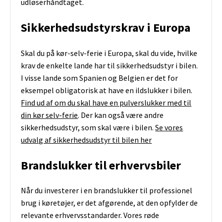
udløserhåndtaget.
Sikkerhedsudstyrskrav i Europa
Skal du på kør-selv-ferie i Europa, skal du vide, hvilke
krav de enkelte lande har til sikkerhedsudstyr i bilen.
I visse lande som Spanien og Belgien er det for
eksempel obligatorisk at have en ildslukker i bilen.
Find ud af om du skal have en pulverslukker med til
din kør selv-ferie
. Der kan også være andre
sikkerhedsudstyr, som skal være i bilen.
Se vores
udvalg af sikkerhedsudstyr til bilen her
Brandslukker til erhvervsbiler
Når du investerer i en brandslukker til professionel
brug i køretøjer, er det afgørende, at den opfylder de
relevante erhvervsstandarder. Vores røde