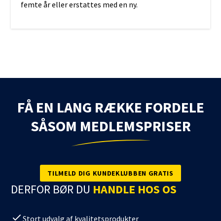
femte år eller erstattes med en ny.
FÅ EN LANG RÆKKE FORDELE
SÅSOM MEDLEMSPRISER
TILMELD DIG KUNDEKLUBBEN GRATIS
DERFOR BØR DU
HANDLE HOS OS
Stort udvalg af kvalitetsprodukter