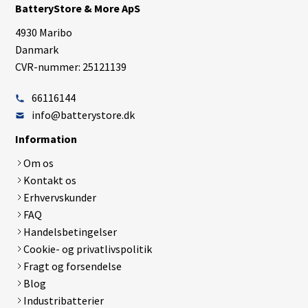
BatteryStore & More ApS
4930 Maribo
Danmark
CVR-nummer: 25121139
66116144
info@batterystore.dk
Information
Om os
Kontakt os
Erhvervskunder
FAQ
Handelsbetingelser
Cookie- og privatlivspolitik
Fragt og forsendelse
Blog
Industribatterier