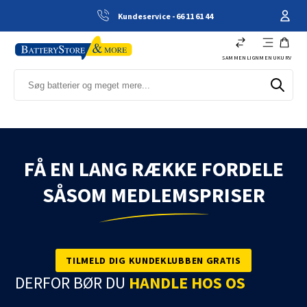
Kundeservice - 66 11 61 44
SAMMENLIGN
MENU
KURV
FÅ EN LANG RÆKKE FORDELE
SÅSOM MEDLEMSPRISER
TILMELD DIG KUNDEKLUBBEN GRATIS
DERFOR BØR DU
HANDLE HOS OS