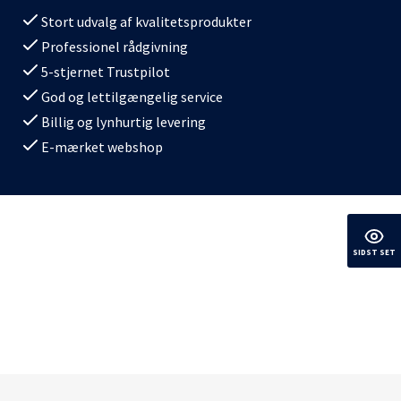
Stort udvalg af kvalitetsprodukter
Professionel rådgivning
5-stjernet Trustpilot
God og lettilgængelig service
Billig og lynhurtig levering
E-mærket webshop
SIDST SET