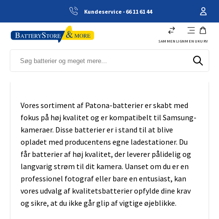
Kundeservice - 66 11 61 44
SAMMENLIGN
MENU
KURV
Vores sortiment af Patona-batterier er skabt med
fokus på høj kvalitet og er kompatibelt til Samsung-
kameraer. Disse batterier er i stand til at blive
opladet med producentens egne ladestationer. Du
får batterier af høj kvalitet, der leverer pålidelig og
langvarig strøm til dit kamera. Uanset om du er en
professionel fotograf eller bare en entusiast, kan
vores udvalg af kvalitetsbatterier opfylde dine krav
og sikre, at du ikke går glip af vigtige øjeblikke.