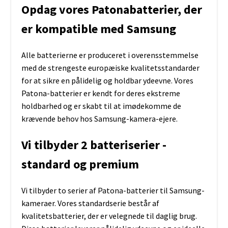
Opdag vores Patonabatterier, der
er kompatible med Samsung
Alle batterierne er produceret i overensstemmelse
med de strengeste europæiske kvalitetsstandarder
for at sikre en pålidelig og holdbar ydeevne. Vores
Patona-batterier er kendt for deres ekstreme
holdbarhed og er skabt til at imødekomme de
krævende behov hos Samsung-kamera-ejere.
Vi tilbyder 2 batteriserier -
standard og premium
Vi tilbyder to serier af Patona-batterier til Samsung-
kameraer. Vores standardserie består af
kvalitetsbatterier, der er velegnede til daglig brug.