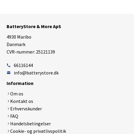
BatteryStore & More ApS
4930 Maribo
Danmark
CVR-nummer: 25121139
66116144
info@batterystore.dk
Information
Om os
Kontakt os
Erhvervskunder
FAQ
Handelsbetingelser
Cookie- og privatlivspolitik