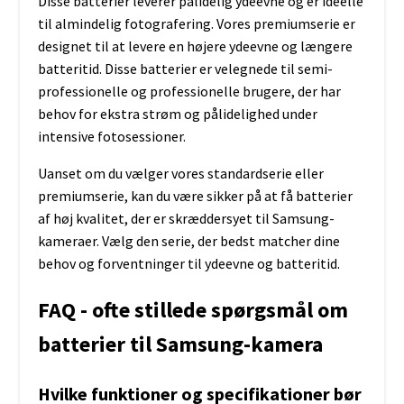
Disse batterier leverer pålidelig ydeevne og er ideelle
til almindelig fotografering. Vores premiumserie er
designet til at levere en højere ydeevne og længere
batteritid. Disse batterier er velegnede til semi-
professionelle og professionelle brugere, der har
behov for ekstra strøm og pålidelighed under
intensive fotosessioner.
Uanset om du vælger vores standardserie eller
premiumserie, kan du være sikker på at få batterier
af høj kvalitet, der er skræddersyet til Samsung-
kameraer. Vælg den serie, der bedst matcher dine
behov og forventninger til ydeevne og batteritid.
FAQ - ofte stillede spørgsmål om
batterier til Samsung-kamera
Hvilke funktioner og specifikationer bør