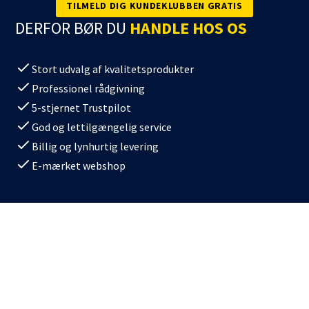
TILMELD DIG KUNDEKLUBBEN GRATIS
DERFOR BØR DU
HANDLE HOS OS
Stort udvalg af kvalitetsprodukter
Professionel rådgivning
5-stjernet Trustpilot
God og lettilgængelig service
Billig og lynhurtig levering
E-mærket webshop