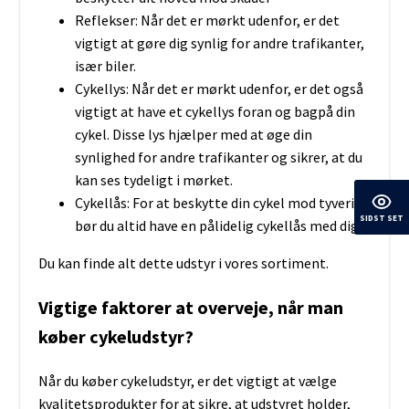
Reflekser: Når det er mørkt udenfor, er det
vigtigt at gøre dig synlig for andre trafikanter,
især biler.
Cykellys: Når det er mørkt udenfor, er det også
vigtigt at have et cykellys foran og bagpå din
cykel. Disse lys hjælper med at øge din
synlighed for andre trafikanter og sikrer, at du
kan ses tydeligt i mørket.
Cykellås: For at beskytte din cykel mod tyveri
SIDST SET
bør du altid have en pålidelig cykellås med dig.
Du kan finde alt dette udstyr i vores sortiment.
Vigtige faktorer at overveje, når man
køber cykeludstyr?
Når du køber cykeludstyr, er det vigtigt at vælge
kvalitetsprodukter for at sikre, at udstyret holder,