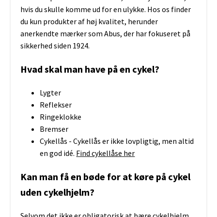
hvis du skulle komme ud for en ulykke. Hos os finder
du kun produkter af høj kvalitet, herunder
anerkendte mærker som Abus, der har fokuseret på
sikkerhed siden 1924.
Hvad skal man have på en cykel?
Lygter
Reflekser
Ringeklokke
Bremser
Cykellås - Cykellås er ikke lovpligtig, men altid
en god idé.
Find cykellåse her
Kan man få en bøde for at køre på cykel
uden cykelhjelm?
Selvom det ikke er obligatorisk at bære cykelhjelm