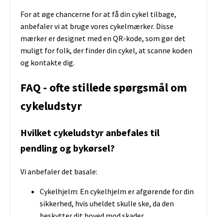
For at øge chancerne for at få din cykel tilbage,
anbefaler vi at bruge vores cykelmærker. Disse
mærker er designet med en QR-kode, som gør det
muligt for folk, der finder din cykel, at scanne koden
og kontakte dig.
FAQ - ofte stillede spørgsmål om
cykeludstyr
Hvilket cykeludstyr anbefales til
pendling og bykørsel?
Vi anbefaler det basale:
Cykelhjelm: En cykelhjelm er afgørende for din
sikkerhed, hvis uheldet skulle ske, da den
beskytter dit hoved mod skader