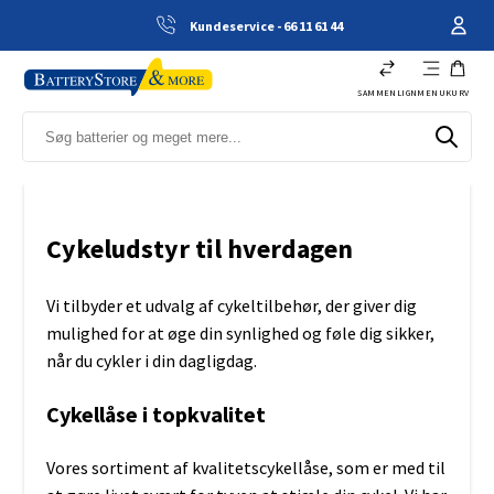
Kundeservice - 66 11 61 44
SAMMENLIGN
MENU
KURV
Cykeludstyr til hverdagen
Vi tilbyder et udvalg af cykeltilbehør, der giver dig
mulighed for at øge din synlighed og føle dig sikker,
når du cykler i din dagligdag.
Cykellåse i topkvalitet
Vores sortiment af kvalitetscykellåse, som er med til