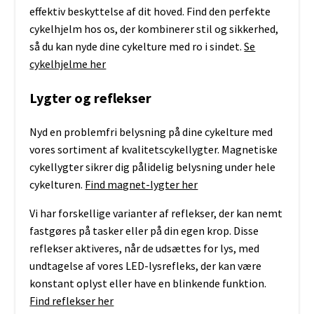
effektiv beskyttelse af dit hoved. Find den perfekte
cykelhjelm hos os, der kombinerer stil og sikkerhed,
så du kan nyde dine cykelture med ro i sindet.
Se
cykelhjelme her
Lygter og reflekser
Nyd en problemfri belysning på dine cykelture med
vores sortiment af kvalitetscykellygter. Magnetiske
cykellygter sikrer dig pålidelig belysning under hele
cykelturen.
Find magnet-lygter her
Vi har forskellige varianter af reflekser, der kan nemt
fastgøres på tasker eller på din egen krop. Disse
reflekser aktiveres, når de udsættes for lys, med
undtagelse af vores LED-lysrefleks, der kan være
konstant oplyst eller have en blinkende funktion.
Find reflekser her