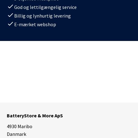
God og lettilgængelig service
Billig og lynhurtig levering
E-mærket webshop
BatteryStore & More ApS
4930 Maribo
Danmark