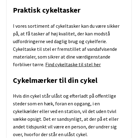
Praktisk cykeltasker
I vores sortiment af cykeltasker kan du være sikker
på, at få tasker af høj kvalitet, der kan modstå
udfordringerne ved daglig brug og cykelferie.
Cykeltaske til stel er fremstillet af vandafvisende
materialer, som sikrer at dine værdigenstande
forbliver tørre.
Find cykeltaske til stel her
Cykelmærker til din cykel
Hvis din cykel står ulåst og efterladt på offentlige
steder som en hæk, foran en opgang, i en
cykelkælder eller ved en station, vil det uden tvivl
vække opsigt. Det er sandsynligt, at der på et eller
andet tidspunkt vil være en person, der undrer sig
over, hvorfor der står en ulåst cykel.