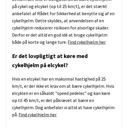
på cykel og elcykel (op til 25 km/t), er det stærkt
anbefalet af Rådet for Sikkerhed at benytte sig af en
cykelhjelm. Dette skyldes, at anvendelsen af en
cykelhjelm reducerer risikoen for alvorlige skader.
Derfor er det altid en god idé at bruge cykelhjelm
både på korte og lange ture.
Find cykelhjelm her
Er det lovpligtigt at køre med
cykelhjelm på elcykel?
Hvis en elcykel har en maksimal hastighed på 25
km/t, er der ikke et krav om at bære cykelhjelm. Hvis
elcyklen er en såkaldt "speed pedelec" og kan køre
op til 45 km/t, er det påkrævet at bære en
cykelhjelm. Dog anbefaler vi altid at have cykelhjelm
på.
Find cykelhjelm her