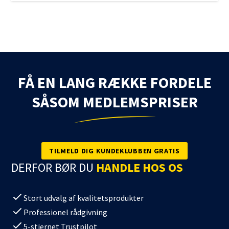
FÅ EN LANG RÆKKE FORDELE
SÅSOM MEDLEMSPRISER
TILMELD DIG KUNDEKLUBBEN GRATIS
DERFOR BØR DU
HANDLE HOS OS
Stort udvalg af kvalitetsprodukter
Professionel rådgivning
5-stjernet Trustpilot