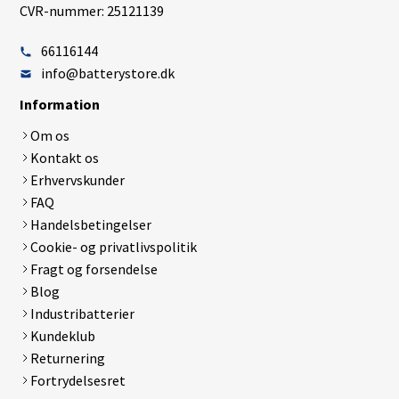
CVR-nummer: 25121139
66116144
info@batterystore.dk
Information
Om os
Kontakt os
Erhvervskunder
FAQ
Handelsbetingelser
Cookie- og privatlivspolitik
Fragt og forsendelse
Blog
Industribatterier
Kundeklub
Returnering
Fortrydelsesret