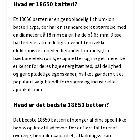
Hvad er 18650 batteri?
Et 18650 batteri er en genopladelig lithium-ion
batteri type, der har en standardiseret størrelse med
en diameter på 18 mm og en højde på 65 mm. Disse
batterier er almindeligt anvendt i en række
elektroniske enheder, herunder lommelygter,
bærbare elektronik, e-cigaretter og meget mere. De
er kendt for deres høje energitæthed, pålidelighed
og genopladelige egenskaber, hvilket gør dem til et
populært valg blandt forbrugere og industrielle
applikationer.
Hvad er det bedste 18650 batteri?
Det bedste 18650 batteri afhænger af dine specifikke
behov og krav til ydeevne. Der er flere faktorer at
overveje, herunder kapacitet, afladningsstrøm,