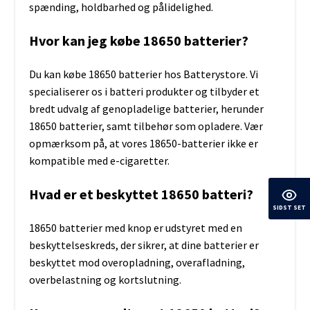
spænding, holdbarhed og pålidelighed.
Hvor kan jeg købe 18650 batterier?
Du kan købe 18650 batterier hos Batterystore. Vi
specialiserer os i batteri produkter og tilbyder et
bredt udvalg af genopladelige batterier, herunder
18650 batterier, samt tilbehør som opladere. Vær
opmærksom på, at vores 18650-batterier ikke er
kompatible med e-cigaretter.
Hvad er et beskyttet 18650 batteri?
SIDST SET
18650 batterier med knop er udstyret med en
beskyttelseskreds, der sikrer, at dine batterier er
beskyttet mod overopladning, overafladning,
overbelastning og kortslutning.