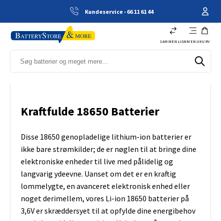
Kundeservice - 66 11 61 44
SAMMENLIGN
MENU
KURV
Kraftfulde 18650 Batterier
Disse 18650 genopladelige lithium-ion batterier er
ikke bare strømkilder; de er nøglen til at bringe dine
elektroniske enheder til live med pålidelig og
langvarig ydeevne. Uanset om det er en kraftig
lommelygte, en avanceret elektronisk enhed eller
noget derimellem, vores Li-ion 18650 batterier på
3,6V er skræddersyet til at opfylde dine energibehov