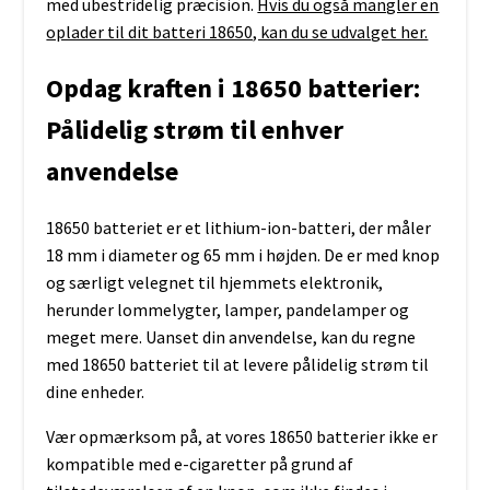
med ubestridelig præcision.
Hvis du også mangler en
oplader til dit batteri 18650, kan du se udvalget her.
Opdag kraften i 18650 batterier:
Pålidelig strøm til enhver
anvendelse
18650 batteriet er et lithium-ion-batteri, der måler
18 mm i diameter og 65 mm i højden. De er med knop
og særligt velegnet til hjemmets elektronik,
herunder lommelygter, lamper, pandelamper og
meget mere. Uanset din anvendelse, kan du regne
med 18650 batteriet til at levere pålidelig strøm til
dine enheder.
Vær opmærksom på, at vores 18650 batterier ikke er
kompatible med e-cigaretter på grund af