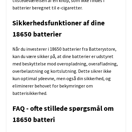
tilstedeværelsen af en knop, som ikke findes i
batterier beregnet til e-cigaretter.
Sikkerhedsfunktioner af dine
18650 batterier
Når du investerer i 18650 batterier fra Batterystore,
kan du være sikker på, at dine batterier er udstyret
med beskyttelse mod overopladning, overafladning,
overbelastning og kortslutning. Dette sikrer ikke
kun optimal ydeevne, men også din sikkerhed, og
eliminerer behovet for bekymringer om
batterisikkerhed.
FAQ - ofte stillede spørgsmål om
18650 batteri