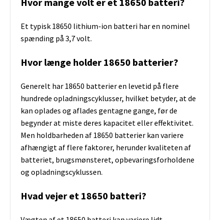
Hvor mange volt er et 18650 batteri?
Et typisk 18650 lithium-ion batteri har en nominel
spænding på 3,7 volt.
Hvor længe holder 18650 batterier?
Generelt har 18650 batterier en levetid på flere
hundrede opladningscyklusser, hvilket betyder, at de
kan oplades og aflades gentagne gange, før de
begynder at miste deres kapacitet eller effektivitet.
Men holdbarheden af ​​18650 batterier kan variere
afhængigt af flere faktorer, herunder kvaliteten af
batteriet, brugsmønsteret, opbevaringsforholdene
og opladningscyklussen.
Hvad vejer et 18650 batteri?
Vægten af et 18650 batteri kan variere lidt