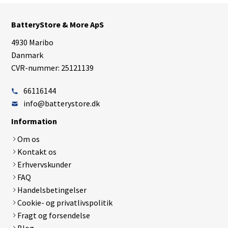
BatteryStore & More ApS
4930 Maribo
Danmark
CVR-nummer: 25121139
66116144
info@batterystore.dk
Information
Om os
Kontakt os
Erhvervskunder
FAQ
Handelsbetingelser
Cookie- og privatlivspolitik
Fragt og forsendelse