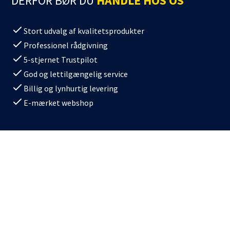
DERFOR BØR DU
HANDLE HOS OS
Stort udvalg af kvalitetsprodukter
Professionel rådgivning
5-stjernet Trustpilot
God og lettilgængelig service
Billig og lynhurtig levering
E-mærket webshop