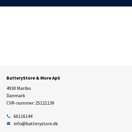
BatteryStore & More ApS
4930 Maribo
Danmark
CVR-nummer: 25121139
66116144
info@batterystore.dk