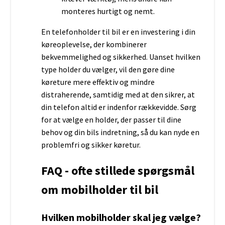
monteres hurtigt og nemt.
En telefonholder til bil er en investering i din
køreoplevelse, der kombinerer
bekvemmelighed og sikkerhed. Uanset hvilken
type holder du vælger, vil den gøre dine
køreture mere effektiv og mindre
distraherende, samtidig med at den sikrer, at
din telefon altid er indenfor rækkevidde. Sørg
for at vælge en holder, der passer til dine
behov og din bils indretning, så du kan nyde en
problemfri og sikker køretur.
FAQ - ofte stillede spørgsmål
om mobilholder til bil
Hvilken mobilholder skal jeg vælge?