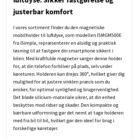
justerbar komfort
I vores sortiment finder du den magnetiske
mobilholder til luftdyse, som modellen ISMGM500E
fra iSimple, repræsenterer en alsidig og praktisk
løsning til at fastgøre din smartphone sikkert i
bilen. Med kraftfulde magneter sørger denne holder
for, at din telefon forbliver på plads, selv under
køreturen. Holderen kan drejes 360°, hvilket giver dig
mulighed for at justere vinklen præcis som du
ønsker, for optimal synlighed og brugervenlighed.
Det bløde silicium-materiale sikrer, at din enhed
beskyttes mod ridser og skader. Den kompakte og
bærbare udformning gør det nemt at tage holderen
med fra bil til bil, hvilket gør den ideel for brug i
forskellige køretøjer.