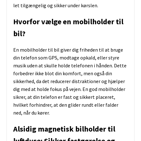
let tilgængelig og sikker under kørslen.
Hvorfor vælge en mobilholder til
bil?
En mobilholder til bil giver dig friheden til at bruge
din telefon som GPS, modtage opkald, eller styre
musik uden at skulle holde telefonen i hånden. Dette
forbedrer ikke blot din komfort, men også din
sikkerhed, da det reducerer distraktioner og hjælper
dig med at holde fokus på vejen. En god mobilholder
sikrer, at din telefon er fast og sikkert placeret,
hvilket forhindrer, at den glider rundt eller falder
ned, når du kører.
Alsidig magnetisk bilholder til
luftdyse: Sikker fastgørelse og