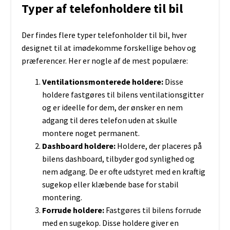
Typer af telefonholdere til bil
Der findes flere typer telefonholder til bil, hver
designet til at imødekomme forskellige behov og
præferencer. Her er nogle af de mest populære:
Ventilationsmonterede holdere:
Disse
holdere fastgøres til bilens ventilationsgitter
og er ideelle for dem, der ønsker en nem
adgang til deres telefon uden at skulle
montere noget permanent.
Dashboard holdere:
Holdere, der placeres på
bilens dashboard, tilbyder god synlighed og
nem adgang. De er ofte udstyret med en kraftig
sugekop eller klæbende base for stabil
montering.
Forrude holdere:
Fastgøres til bilens forrude
med en sugekop. Disse holdere giver en