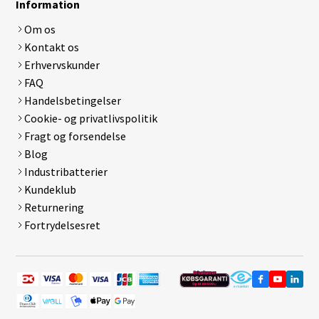
Information
Om os
Kontakt os
Erhvervskunder
FAQ
Handelsbetingelser
Cookie- og privatlivspolitik
Fragt og forsendelse
Blog
Industribatterier
Kundeklub
Returnering
Fortrydelsesret