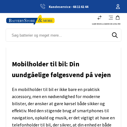
Kundeservice - 66 11 61 44
SAMMENLIGN
MENU
KURV
Mobilholder til bil: Din
uundgåelige følgesvend på vejen
En mobilholder til bil er ikke bare en praktisk
accessory, men en nødvendighed for moderne
bilister, der ønsker at gøre kørsel både sikker og
effektiv. Med den stigende brug af smartphones til
navigation, opkald og musik, er det vigtigt at have en
telefonholder til bil, der sikrer, at din enhed er både