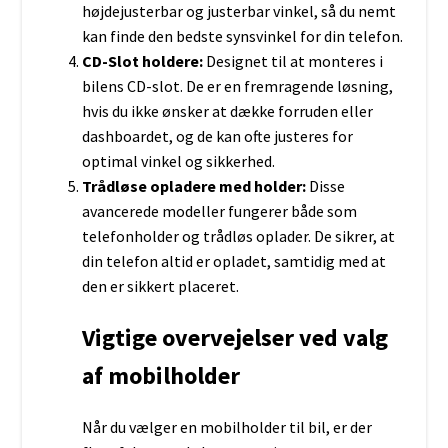
højdejusterbar og justerbar vinkel, så du nemt
kan finde den bedste synsvinkel for din telefon.
CD-Slot holdere:
Designet til at monteres i
bilens CD-slot. De er en fremragende løsning,
hvis du ikke ønsker at dække forruden eller
dashboardet, og de kan ofte justeres for
optimal vinkel og sikkerhed.
Trådløse opladere med holder:
Disse
avancerede modeller fungerer både som
telefonholder og trådløs oplader. De sikrer, at
din telefon altid er opladet, samtidig med at
den er sikkert placeret.
Vigtige overvejelser ved valg
af mobilholder
Når du vælger en mobilholder til bil, er der