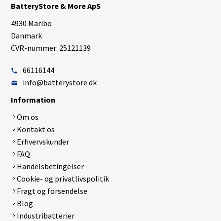
BatteryStore & More ApS
4930 Maribo
Danmark
CVR-nummer: 25121139
66116144
info@batterystore.dk
Information
Om os
Kontakt os
Erhvervskunder
FAQ
Handelsbetingelser
Cookie- og privatlivspolitik
Fragt og forsendelse
Blog
Industribatterier