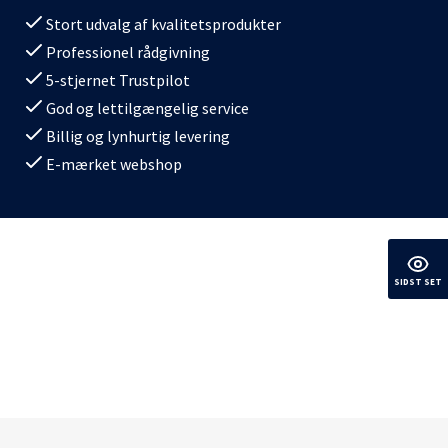
Stort udvalg af kvalitetsprodukter
Professionel rådgivning
5-stjernet Trustpilot
God og lettilgængelig service
Billig og lynhurtig levering
E-mærket webshop
SIDST SET