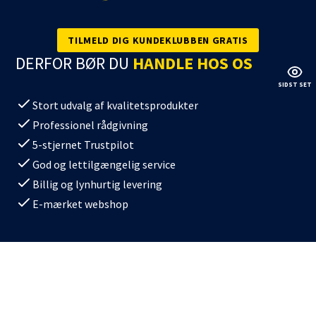
TILMELD DIG KUNDEKLUBBEN GRATIS
DERFOR BØR DU
HANDLE HOS OS
SIDST SET
Stort udvalg af kvalitetsprodukter
Professionel rådgivning
5-stjernet Trustpilot
God og lettilgængelig service
Billig og lynhurtig levering
E-mærket webshop