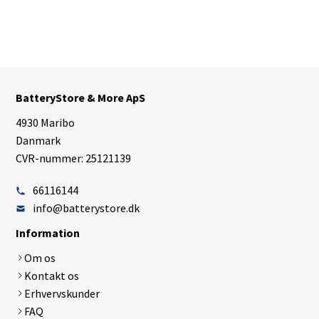
BatteryStore & More ApS
4930 Maribo
Danmark
CVR-nummer: 25121139
66116144
info@batterystore.dk
Information
Om os
Kontakt os
Erhvervskunder
FAQ