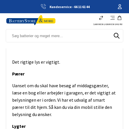
Kundeservice - 66 11 61 44
SAMMENLIGN
MENU
KURV
Det rigtige lys er vigtigt.
Pærer
Uanset om du skal have besøg af middagsgæster,
læse en bog eller arbejder i garagen, er det vigtigt at
belysningen er i orden. Vi har et udvalg af smart
pærer til dit hjem. Så kan du via din mobil stille den
belysning du ønsker.
Lygter