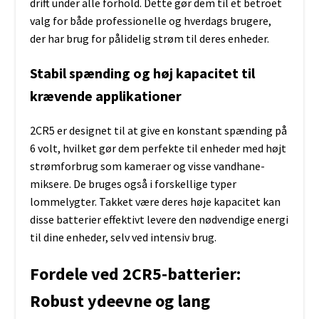
drift under alle forhold. Dette gør dem til et betroet
valg for både professionelle og hverdags brugere,
der har brug for pålidelig strøm til deres enheder.
Stabil spænding og høj kapacitet til
krævende applikationer
2CR5 er designet til at give en konstant spænding på
6 volt, hvilket gør dem perfekte til enheder med højt
strømforbrug som kameraer og visse vandhane-
miksere. De bruges også i forskellige typer
lommelygter. Takket være deres høje kapacitet kan
disse batterier effektivt levere den nødvendige energi
til dine enheder, selv ved intensiv brug.
Fordele ved 2CR5-batterier:
Robust ydeevne og lang