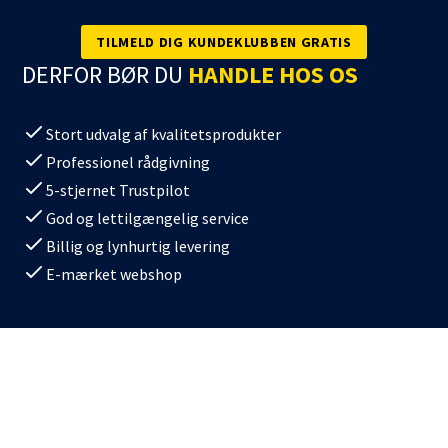
TILMELD DIG KUNDEKLUBBEN GRATIS
DERFOR BØR DU
HANDLE HOS OS
Stort udvalg af kvalitetsprodukter
Professionel rådgivning
5-stjernet Trustpilot
God og lettilgængelig service
Billig og lynhurtig levering
E-mærket webshop