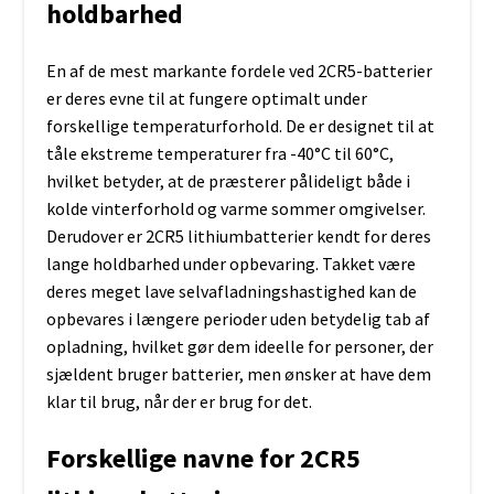
holdbarhed
En af de mest markante fordele ved 2CR5-batterier
er deres evne til at fungere optimalt under
forskellige temperaturforhold. De er designet til at
tåle ekstreme temperaturer fra -40°C til 60°C,
hvilket betyder, at de præsterer pålideligt både i
kolde vinterforhold og varme sommer omgivelser.
Derudover er 2CR5 lithiumbatterier kendt for deres
lange holdbarhed under opbevaring. Takket være
deres meget lave selvafladningshastighed kan de
opbevares i længere perioder uden betydelig tab af
opladning, hvilket gør dem ideelle for personer, der
sjældent bruger batterier, men ønsker at have dem
klar til brug, når der er brug for det.
Forskellige navne for 2CR5