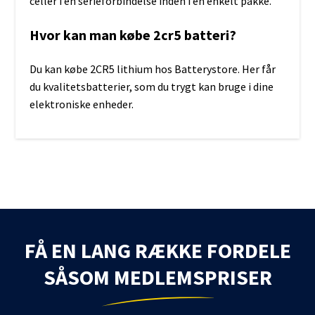
celler i en serieforbindelse inden i en enkelt pakke.
Hvor kan man købe 2cr5 batteri?
Du kan købe 2CR5 lithium hos Batterystore. Her får
du kvalitetsbatterier, som du trygt kan bruge i dine
elektroniske enheder.
FÅ EN LANG RÆKKE FORDELE
SÅSOM MEDLEMSPRISER