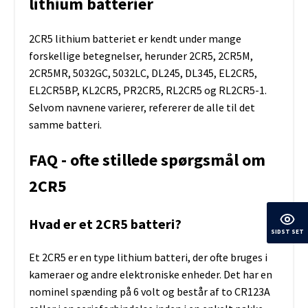
lithium batterier
2CR5 lithium batteriet er kendt under mange
forskellige betegnelser, herunder 2CR5, 2CR5M,
2CR5MR, 5032GC, 5032LC, DL245, DL345, EL2CR5,
EL2CR5BP, KL2CR5, PR2CR5, RL2CR5 og RL2CR5-1.
Selvom navnene varierer, refererer de alle til det
samme batteri.
FAQ - ofte stillede spørgsmål om
2CR5
Hvad er et 2CR5 batteri?
SIDST SET
Et 2CR5 er en type lithium batteri, der ofte bruges i
kameraer og andre elektroniske enheder. Det har en
nominel spænding på 6 volt og består af to CR123A