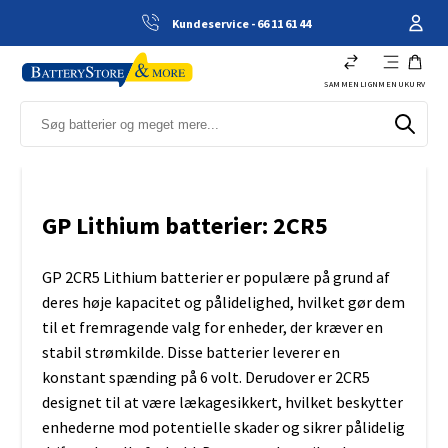
Kundeservice - 66 11 61 44
SAMMENLIGN
MENU
KURV
GP Lithium batterier: 2CR5
GP 2CR5 Lithium batterier er populære på grund af
deres høje kapacitet og pålidelighed, hvilket gør dem
til et fremragende valg for enheder, der kræver en
stabil strømkilde. Disse batterier leverer en
konstant spænding på 6 volt. Derudover er 2CR5
designet til at være lækagesikkert, hvilket beskytter
enhederne mod potentielle skader og sikrer pålidelig