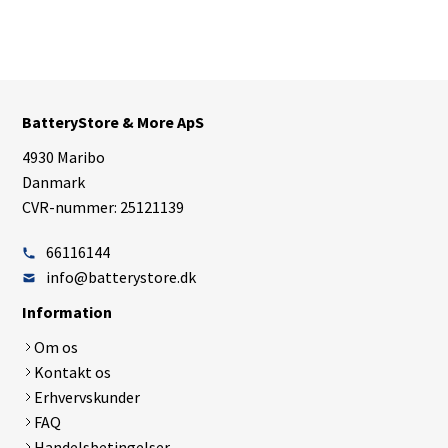
BatteryStore & More ApS
4930 Maribo
Danmark
CVR-nummer: 25121139
66116144
info@batterystore.dk
Information
Om os
Kontakt os
Erhvervskunder
FAQ
Handelsbetingelser