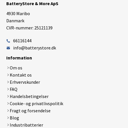
BatteryStore & More ApS
4930 Maribo
Danmark
CVR-nummer: 25121139
66116144
info@batterystore.dk
Information
Om os
Kontakt os
Erhvervskunder
FAQ
Handelsbetingelser
Cookie- og privatlivspolitik
Fragt og forsendelse
Blog
Industribatterier