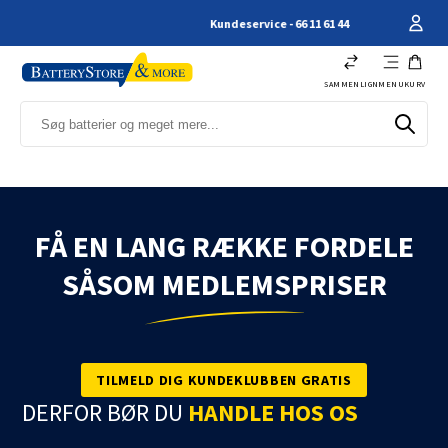
Kundeservice - 66 11 61 44
SAMMENLIGN
MENU
KURV
FÅ EN LANG RÆKKE FORDELE
SÅSOM MEDLEMSPRISER
TILMELD DIG KUNDEKLUBBEN GRATIS
DERFOR BØR DU
HANDLE HOS OS