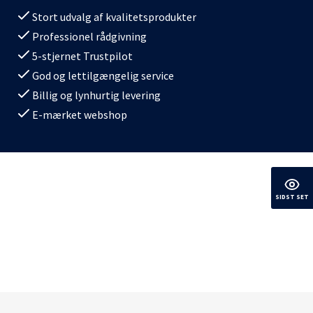
Stort udvalg af kvalitetsprodukter
Professionel rådgivning
5-stjernet Trustpilot
God og lettilgængelig service
Billig og lynhurtig levering
E-mærket webshop
SIDST SET