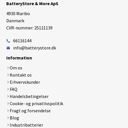
BatteryStore & More ApS
4930 Maribo
Danmark
CVR-nummer: 25121139
66116144
info@batterystore.dk
Information
Om os
Kontakt os
Erhvervskunder
FAQ
Handelsbetingelser
Cookie- og privatlivspolitik
Fragt og forsendelse
Blog
Industribatterier