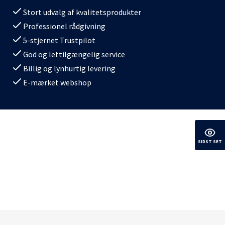
Stort udvalg af kvalitetsprodukter
Professionel rådgivning
5-stjernet Trustpilot
God og lettilgængelig service
Billig og lynhurtig levering
E-mærket webshop
SIDST SET