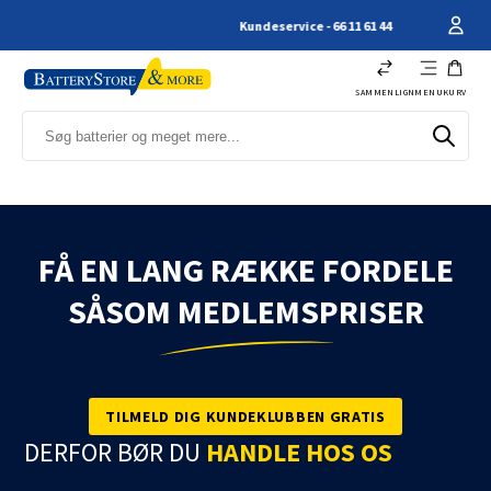
Kundeservice - 66 11 61 44
SAMMENLIGN
MENU
KURV
FÅ EN LANG RÆKKE FORDELE
SÅSOM MEDLEMSPRISER
TILMELD DIG KUNDEKLUBBEN GRATIS
DERFOR BØR DU
HANDLE HOS OS