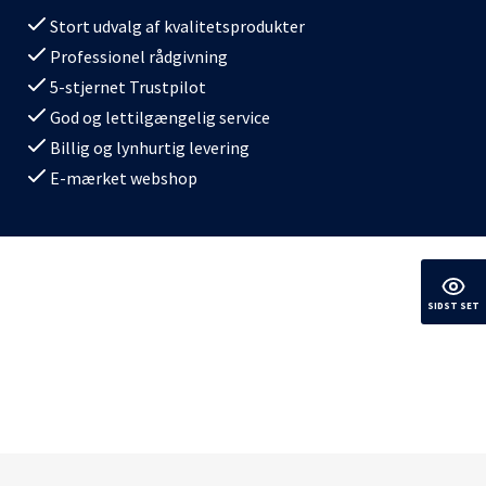
Stort udvalg af kvalitetsprodukter
Professionel rådgivning
5-stjernet Trustpilot
God og lettilgængelig service
Billig og lynhurtig levering
E-mærket webshop
SIDST SET