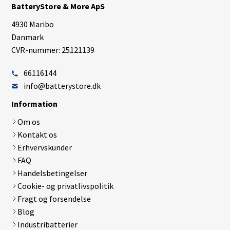
BatteryStore & More ApS
4930 Maribo
Danmark
CVR-nummer: 25121139
66116144
info@batterystore.dk
Information
Om os
Kontakt os
Erhvervskunder
FAQ
Handelsbetingelser
Cookie- og privatlivspolitik
Fragt og forsendelse
Blog
Industribatterier