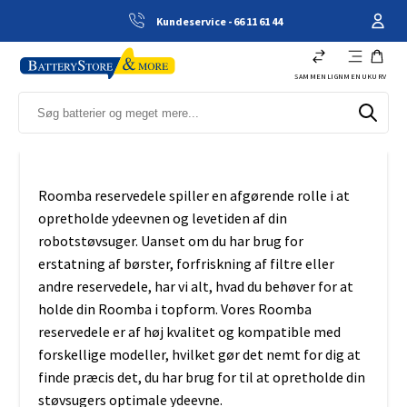
Kundeservice - 66 11 61 44
SAMMENLIGN
MENU
KURV
Roomba reservedele spiller en afgørende rolle i at
opretholde ydeevnen og levetiden af din
robotstøvsuger. Uanset om du har brug for
erstatning af børster, forfriskning af filtre eller
andre reservedele, har vi alt, hvad du behøver for at
holde din Roomba i topform. Vores Roomba
reservedele er af høj kvalitet og kompatible med
forskellige modeller, hvilket gør det nemt for dig at
finde præcis det, du har brug for til at opretholde din
støvsugers optimale ydeevne.