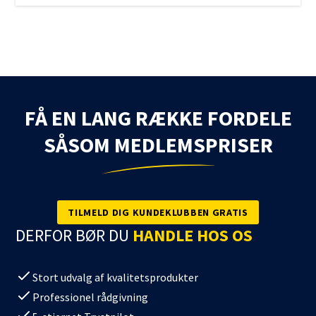
FÅ EN LANG RÆKKE FORDELE
SÅSOM MEDLEMSPRISER
TILMELD DIG KUNDEKLUBBEN GRATIS
DERFOR BØR DU
HANDLE HOS OS
Stort udvalg af kvalitetsprodukter
Professionel rådgivning