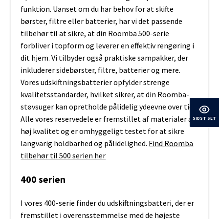
funktion. Uanset om du har behov for at skifte
børster, filtre eller batterier, har vi det passende
tilbehør til at sikre, at din Roomba 500-serie
forbliver i topform og leverer en effektiv rengøring i
dit hjem. Vi tilbyder også praktiske sampakker, der
inkluderer sidebørster, filtre, batterier og mere.
Vores udskiftningsbatterier opfylder strenge
kvalitetsstandarder, hvilket sikrer, at din Roomba-
støvsuger kan opretholde pålidelig ydeevne over tid.
Alle vores reservedele er fremstillet af materialer af
SIDST SET
høj kvalitet og er omhyggeligt testet for at sikre
langvarig holdbarhed og pålidelighed.
Find Roomba
tilbehør til 500 serien her
400 serien
I vores 400-serie finder du udskiftningsbatteri, der er
fremstillet i overensstemmelse med de højeste