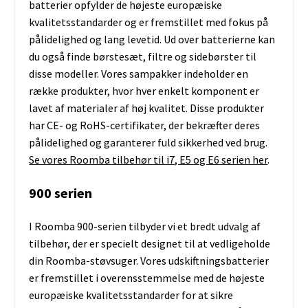
batterier opfylder de højeste europæiske
kvalitetsstandarder og er fremstillet med fokus på
pålidelighed og lang levetid. Ud over batterierne kan
du også finde børstesæt, filtre og sidebørster til
disse modeller. Vores sampakker indeholder en
række produkter, hvor hver enkelt komponent er
lavet af materialer af høj kvalitet. Disse produkter
har CE- og RoHS-certifikater, der bekræfter deres
pålidelighed og garanterer fuld sikkerhed ved brug.
Se vores Roomba tilbehør til i7, E5 og E6 serien her
.
900 serien
I Roomba 900-serien tilbyder vi et bredt udvalg af
tilbehør, der er specielt designet til at vedligeholde
din Roomba-støvsuger. Vores udskiftningsbatterier
er fremstillet i overensstemmelse med de højeste
europæiske kvalitetsstandarder for at sikre