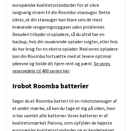
europæiske kvalitetsstandarder for at sikre
langvarig strøm til din Roomba-støvsuger. Dette
sikrer, at din støvsuger kan klare selv de mest
krævende rengøringsopgaver uden problemer.
Desuden tilbyder vi opladere, så du altid har en
backup, hvis din nuværende oplader svigter, eller hvis
du har brug for en ekstra oplader. Med vores opladere
kan din Roomba fortsætte med at levere optimal
ydeevne og holde dit hjem rent og pænt.
Se vores
reservedele til 400 serien her
Irobot Roomba batterier
Søger du et Roomba batteri til en robotstøvsuger af
et andet mærke, så kan du tage et kig på siden, hvor
vi har samlet alle batterier. Vores batterier er af
kvalitetsmærket Patona, som opfylder de højeste
europæiske kvalitetsstandarder og er kendetegnet