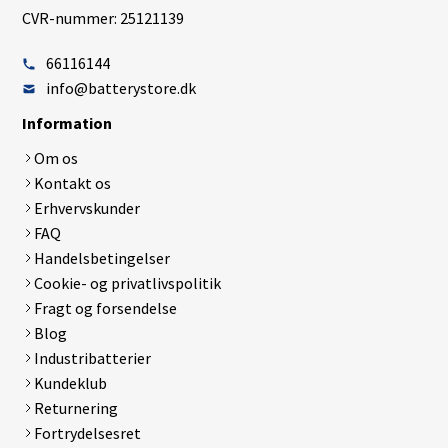
CVR-nummer: 25121139
66116144
info@batterystore.dk
Information
Om os
Kontakt os
Erhvervskunder
FAQ
Handelsbetingelser
Cookie- og privatlivspolitik
Fragt og forsendelse
Blog
Industribatterier
Kundeklub
Returnering
Fortrydelsesret