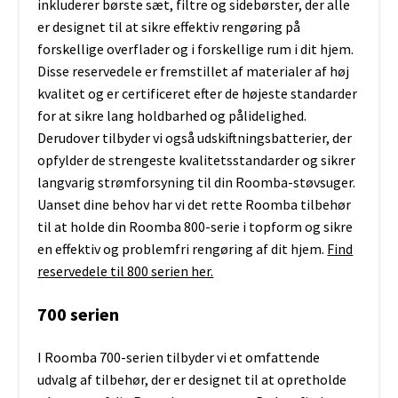
inkluderer børste sæt, filtre og sidebørster, der alle
er designet til at sikre effektiv rengøring på
forskellige overflader og i forskellige rum i dit hjem.
Disse reservedele er fremstillet af materialer af høj
kvalitet og er certificeret efter de højeste standarder
for at sikre lang holdbarhed og pålidelighed.
Derudover tilbyder vi også udskiftningsbatterier, der
opfylder de strengeste kvalitetsstandarder og sikrer
langvarig strømforsyning til din Roomba-støvsuger.
Uanset dine behov har vi det rette Roomba tilbehør
til at holde din Roomba 800-serie i topform og sikre
en effektiv og problemfri rengøring af dit hjem.
Find
reservedele til 800 serien her.
700 serien
I Roomba 700-serien tilbyder vi et omfattende
udvalg af tilbehør, der er designet til at opretholde