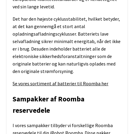
ved sin lange levetid.
Det har den højeste cyklusstabilitet, hvilket betyder,
at det kan gennemgå et stort antal
opladningsafladningscyklusser. Batteriets lave
selvafladning sikrer minimalt energitab, når det ikke
er i brug. Desuden indeholder batteriet alle de
elektroniske sikkerhedsforanstaltninger som de
originale batterier og kan naturligvis oplades med
den originale strømforsyning.
Se vores sortiment af batterier til Roomba her
Sampakker af Roomba
reservedele
I vores sampakker tilbyder vi forskellige Roomba
reservedele til din iRobot Roomba. Disse pakker