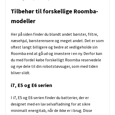
Tilbehør til forskellige Roomba-
modeller
Her på siden finder du blandt andet børster, filtre,
næsehjul, børsterensere og meget andet. Det er som
oftest langt billigere og bedre at vedligeholde sin
Roomba end at gå ud og investere i en ny. Derfor kan
du med fordel købe forskelligt Roomba reservedele
og nye dele til din robotstøvsuger, som med tiden
bliver slidt.
i7, E5 og E6 serien
I i7, E5 og E6 serien finder du batterier, der er
designet med en lav selvafladning for at sikre
minimalt energitab, når de ikke er i brug. Disse