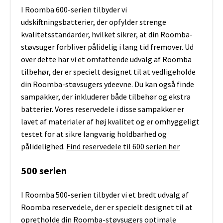
I Roomba 600-serien tilbyder vi
udskiftningsbatterier, der opfylder strenge
kvalitetsstandarder, hvilket sikrer, at din Roomba-
støvsuger forbliver pålidelig i lang tid fremover. Ud
over dette har vi et omfattende udvalg af Roomba
tilbehør, der er specielt designet til at vedligeholde
din Roomba-støvsugers ydeevne. Du kan også finde
sampakker, der inkluderer både tilbehør og ekstra
batterier. Vores reservedele i disse sampakker er
lavet af materialer af høj kvalitet og er omhyggeligt
testet for at sikre langvarig holdbarhed og
pålidelighed.
Find reservedele til 600 serien her
500 serien
I Roomba 500-serien tilbyder vi et bredt udvalg af
Roomba reservedele, der er specielt designet til at
opretholde din Roomba-støvsugers optimale