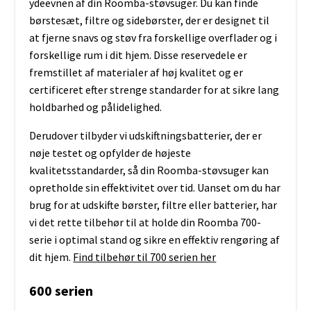
ydeevnen af din Roomba-støvsuger. Du kan finde
børstesæt, filtre og sidebørster, der er designet til
at fjerne snavs og støv fra forskellige overflader og i
forskellige rum i dit hjem. Disse reservedele er
fremstillet af materialer af høj kvalitet og er
certificeret efter strenge standarder for at sikre lang
holdbarhed og pålidelighed.
Derudover tilbyder vi udskiftningsbatterier, der er
nøje testet og opfylder de højeste
kvalitetsstandarder, så din Roomba-støvsuger kan
opretholde sin effektivitet over tid. Uanset om du har
brug for at udskifte børster, filtre eller batterier, har
vi det rette tilbehør til at holde din Roomba 700-
serie i optimal stand og sikre en effektiv rengøring af
dit hjem.
Find tilbehør til 700 serien her
600 serien