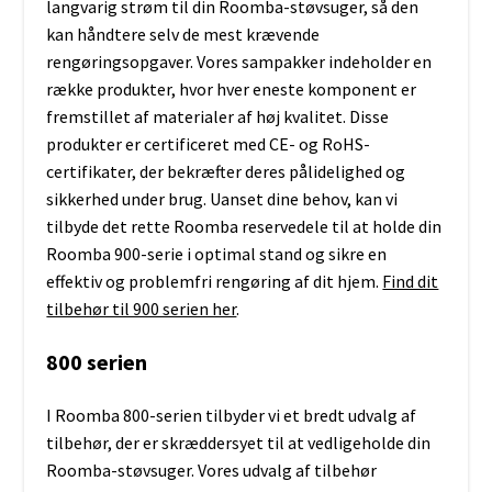
langvarig strøm til din Roomba-støvsuger, så den
kan håndtere selv de mest krævende
rengøringsopgaver. Vores sampakker indeholder en
række produkter, hvor hver eneste komponent er
fremstillet af materialer af høj kvalitet. Disse
produkter er certificeret med CE- og RoHS-
certifikater, der bekræfter deres pålidelighed og
sikkerhed under brug. Uanset dine behov, kan vi
tilbyde det rette Roomba reservedele til at holde din
Roomba 900-serie i optimal stand og sikre en
effektiv og problemfri rengøring af dit hjem.
Find dit
tilbehør til 900 serien her
.
800 serien
I Roomba 800-serien tilbyder vi et bredt udvalg af
tilbehør, der er skræddersyet til at vedligeholde din
Roomba-støvsuger. Vores udvalg af tilbehør