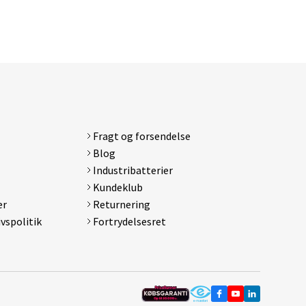
Fragt og forsendelse
Blog
Industribatterier
Kundeklub
er
Returnering
ivspolitik
Fortrydelsesret