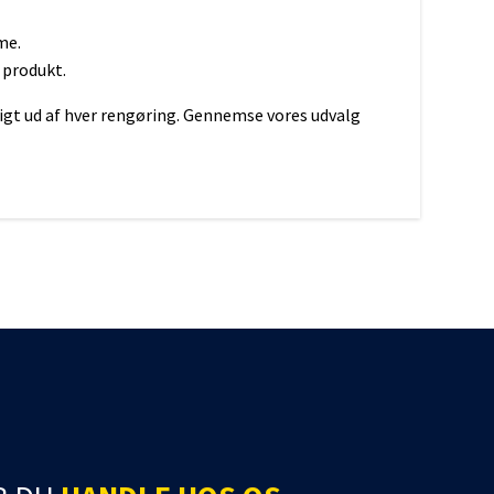
me.
 produkt.
uligt ud af hver rengøring. Gennemse vores udvalg