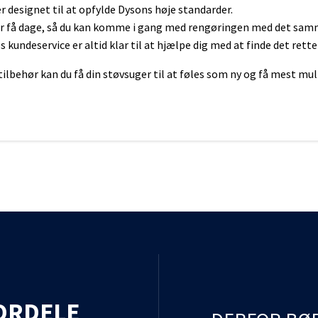
er designet til at opfylde Dysons høje standarder.
for få dage, så du kan komme i gang med rengøringen med det sam
kundeservice er altid klar til at hjælpe dig med at finde det rette
tilbehør kan du få din støvsuger til at føles som ny og få mest m
ORDELE