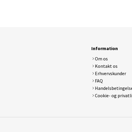
Information
Om os
Kontakt os
Erhvervskunder
FAQ
Handelsbetingels
Cookie- og privatl