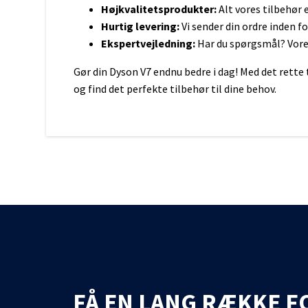
Sony
Højkvalitetsprodukter:
Alt vores tilbehør 
Hurtig levering:
Vi sender din ordre inden 
Ekspertvejledning:
Har du spørgsmål? Vores 
Gør din Dyson V7 endnu bedre i dag! Med det rette 
og find det perfekte tilbehør til dine behov.
FÅ EN LANG RÆKKE F