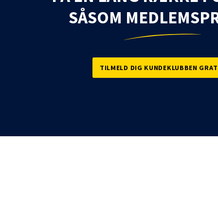
SÅSOM MEDLEMSPR
TILMELD DIG KUNDEKLUBBEN GRAT