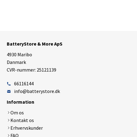
BatteryStore & More ApS
4930 Maribo
Danmark
CVR-nummer: 25121139
66116144
info@batterystore.dk
Information
Om os
Kontakt os
Erhvervskunder
FAQ