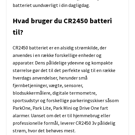
batteriet uundværligt i din dagligdag.
Hvad bruger du CR2450 batteri
til?
CR2450 batteriet er en alsidig strømkilde, der
anvendes i en række forskellige enheder og
apparater. Dens pålidelige ydeevne og kompakte
størrelse gør det til det perfekte valg til en række
hverdags anvendelser, herunder små
fjernbetjeninger, vægte, sensorer,
blodsukkermålere, digitale termometre,
sportsudstyr og forskellige parkeringsskiver såsom
ParkOne, Park Lite, Park Mini og Drive One fart
alarmer. Uanset om det er til hjemmebrug eller
professionelle formål, leverer CR2450 3v pålidelig
strøm, hvor det behøves mest.