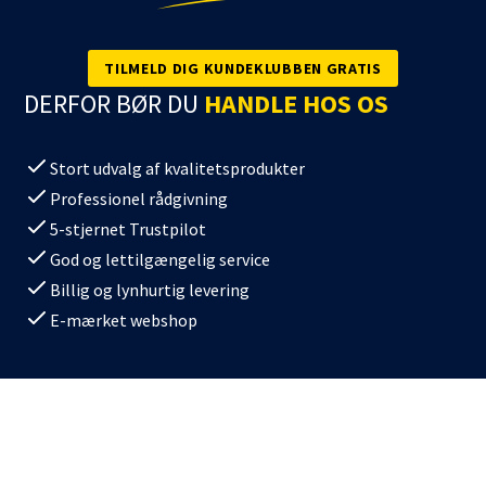
TILMELD DIG KUNDEKLUBBEN GRATIS
DERFOR BØR DU
HANDLE HOS OS
Stort udvalg af kvalitetsprodukter
Professionel rådgivning
5-stjernet Trustpilot
God og lettilgængelig service
Billig og lynhurtig levering
E-mærket webshop