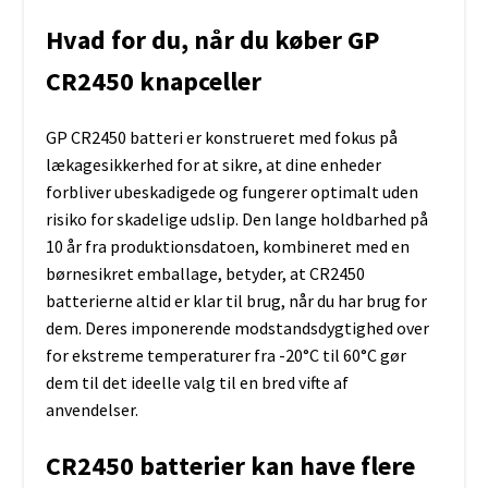
Hvad for du, når du køber GP
CR2450 knapceller
GP CR2450 batteri er konstrueret med fokus på
lækagesikkerhed for at sikre, at dine enheder
forbliver ubeskadigede og fungerer optimalt uden
risiko for skadelige udslip. Den lange holdbarhed på
10 år fra produktionsdatoen, kombineret med en
børnesikret emballage, betyder, at CR2450
batterierne altid er klar til brug, når du har brug for
dem. Deres imponerende modstandsdygtighed over
for ekstreme temperaturer fra -20°C til 60°C gør
dem til det ideelle valg til en bred vifte af
anvendelser.
CR2450 batterier kan have flere