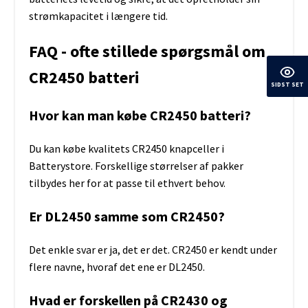
strømkapacitet i længere tid.
FAQ - ofte stillede spørgsmål om
CR2450 batteri
SIDST SET
Hvor kan man købe CR2450 batteri?
Du kan købe kvalitets CR2450 knapceller i
Batterystore. Forskellige størrelser af pakker
tilbydes her for at passe til ethvert behov.
Er DL2450 samme som CR2450?
Det enkle svar er ja, det er det. CR2450 er kendt under
flere navne, hvoraf det ene er DL2450.
Hvad er forskellen på CR2430 og