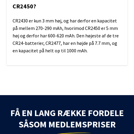
CR2450?
CR2430 er kun 3 mm høj, og har derfor en kapacitet
på mellem 270-290 mAh, hvorimod CR2450 er 5 mm
høj og derfor har 600-620 mAh. Den højeste af de tre
CR24-batterier, CR2477, har en højde på 7.7 mm, og
en kapacitet på helt op til 1000 mAh.
FÅ EN LANG RÆKKE FORDELE
SÅSOM MEDLEMSPRISER