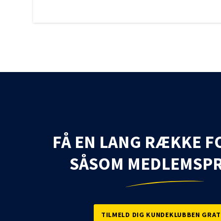
FÅ EN LANG RÆKKE F
SÅSOM MEDLEMSPR
TILMELD DIG KUNDEKLUBBEN GRAT