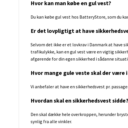
Hvor kan man købe en gul vest?
Du kan købe gul vest hos BatteryStore, som du kan b
Er det lovpligtigt at have sikkerhedsve
Selvom det ikke er et lovkrav i Danmark at have si
trafikulykke, kan en gul vest være en vigtig sikke
afgørende for din egen sikkerhed i sådanne situat
Hvor mange gule veste skal der være i
Vi anbefaler at have en sikkerhedsvest pr. passager
Hvordan skal en sikkerhedsvest sidde
Den skal dække hele overkroppen, herunder brystet 
synlig fra alle vinkler.