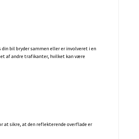
 din bil bryder sammen eller er involveret i en
set af andre trafikanter, hvilket kan være
r at sikre, at den reflekterende overflade er