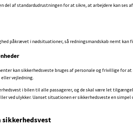
 en del af standardudrustningen for at sikre, at arbejdere kan ses 
ighed påkrævet i nødsituationer, så redningsmandskab nemt kan fi
enheder
enter kan sikkerhedsveste bruges af personale og frivillige for at
eller vejledning.
rhedsvest i bilen til alle passagerer, og de skal være let tilgænge
eller ved ulykker. Uanset situationen er sikkerhedsveste en simpel
m sikkerhedsvest