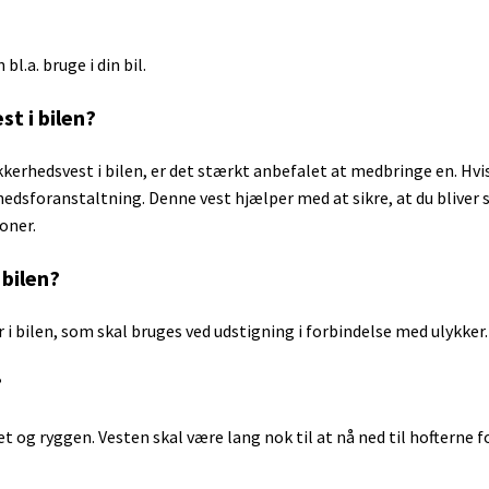
l.a. bruge i din bil.
st i bilen?
kkerhedsvest i bilen, er det stærkt anbefalet at medbringe en. Hvis
rhedsforanstaltning. Denne vest hjælper med at sikre, at du bliver 
ioner.
 bilen?
 i bilen, som skal bruges ved udstigning i forbindelse med ulykker.
?
og ryggen. Vesten skal være lang nok til at nå ned til hofterne fo