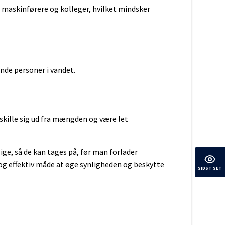
af maskinførere og kolleger, hvilket mindsker
nde personer i vandet.
 skille sig ud fra mængden og være let
lige, så de kan tages på, før man forlader
 og effektiv måde at øge synligheden og beskytte
SIDST SET