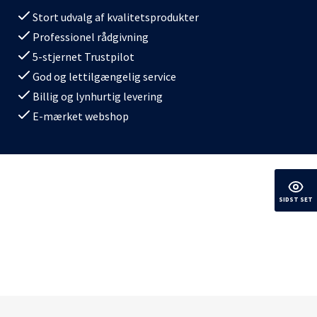
Stort udvalg af kvalitetsprodukter
Professionel rådgivning
5-stjernet Trustpilot
God og lettilgængelig service
Billig og lynhurtig levering
E-mærket webshop
SIDST SET