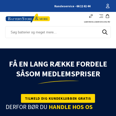
Kundeservice - 66 11 61 44
SAMMENLIGN
MENU
KURV
FÅ EN LANG RÆKKE FORDELE
SÅSOM MEDLEMSPRISER
TILMELD DIG KUNDEKLUBBEN GRATIS
DERFOR BØR DU
HANDLE HOS OS