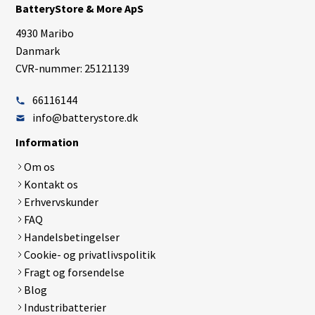
BatteryStore & More ApS
4930 Maribo
Danmark
CVR-nummer: 25121139
66116144
info@batterystore.dk
Information
Om os
Kontakt os
Erhvervskunder
FAQ
Handelsbetingelser
Cookie- og privatlivspolitik
Fragt og forsendelse
Blog
Industribatterier