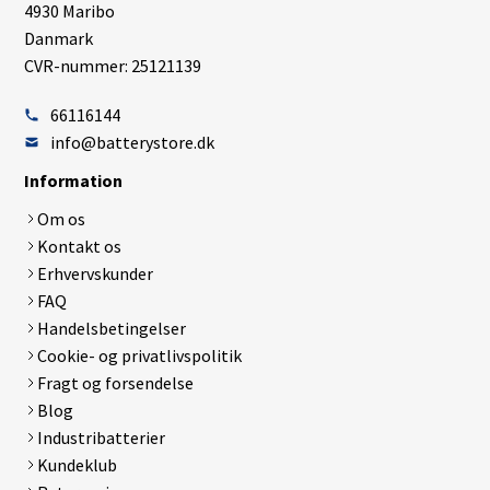
4930 Maribo
Danmark
CVR-nummer: 25121139
66116144
info@batterystore.dk
Information
Om os
Kontakt os
Erhvervskunder
FAQ
Handelsbetingelser
Cookie- og privatlivspolitik
Fragt og forsendelse
Blog
Industribatterier
Kundeklub