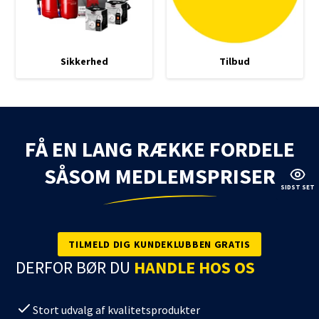
Sikkerhed
Tilbud
FÅ EN LANG RÆKKE FORDELE
SÅSOM MEDLEMSPRISER
SIDST SET
TILMELD DIG KUNDEKLUBBEN GRATIS
DERFOR BØR DU
HANDLE HOS OS
Stort udvalg af kvalitetsprodukter