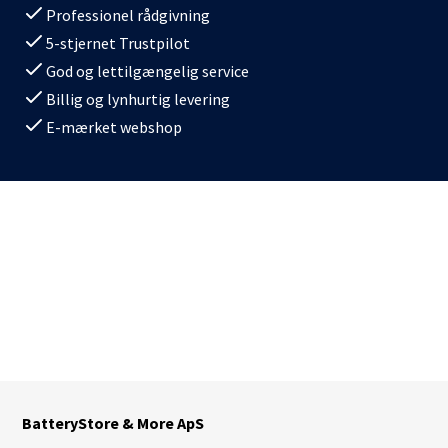
Professionel rådgivning
5-stjernet Trustpilot
God og lettilgængelig service
Billig og lynhurtig levering
E-mærket webshop
BatteryStore & More ApS