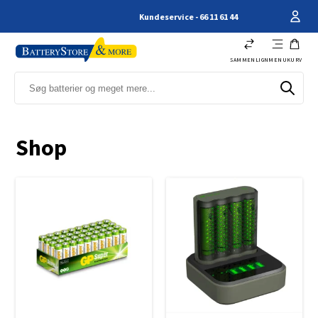
Kundeservice - 66 11 61 44
SAMMENLIGN
MENU
KURV
Shop