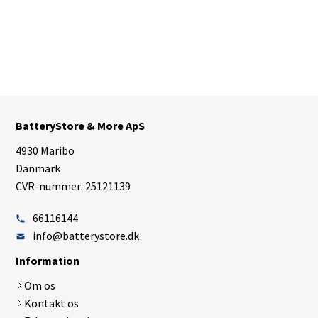
BatteryStore & More ApS
4930 Maribo
Danmark
CVR-nummer: 25121139
66116144
info@batterystore.dk
Information
Om os
Kontakt os