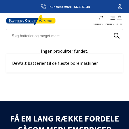
Kundeservice - 66 11 61 44
SAMMENLIGN
MENU
KURV
Ingen produkter fundet.
DeWalt batterier til de fleste boremaskiner
FÅ EN LANG RÆKKE FORDELE