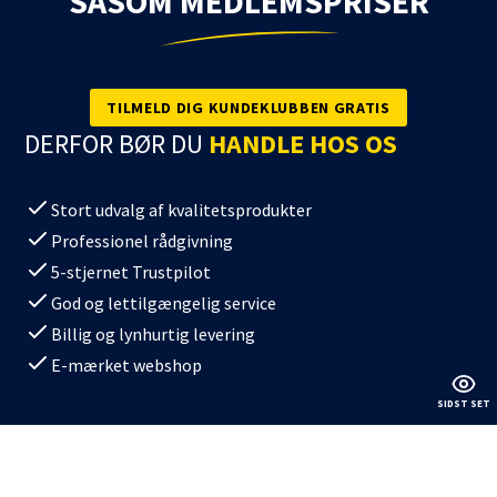
SÅSOM MEDLEMSPRISER
TILMELD DIG KUNDEKLUBBEN GRATIS
DERFOR BØR DU
HANDLE HOS OS
Stort udvalg af kvalitetsprodukter
Professionel rådgivning
5-stjernet Trustpilot
God og lettilgængelig service
Billig og lynhurtig levering
E-mærket webshop
SIDST SET