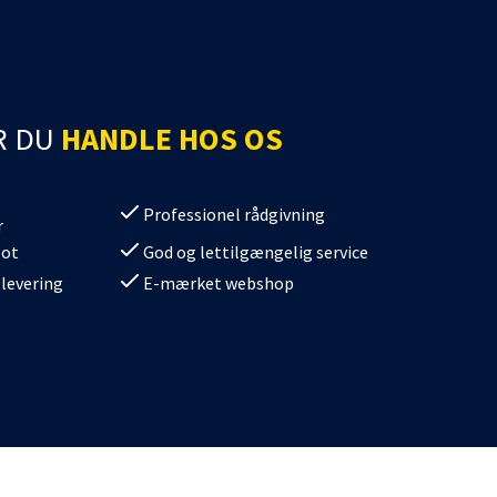
R DU
HANDLE HOS OS
Professionel rådgivning
r
lot
God og lettilgængelig service
 levering
E-mærket webshop