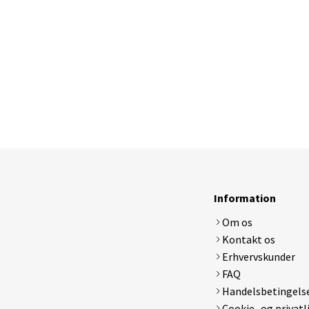
Information
Om os
Kontakt os
Erhvervskunder
FAQ
Handelsbetingels
Cookie- og privatl