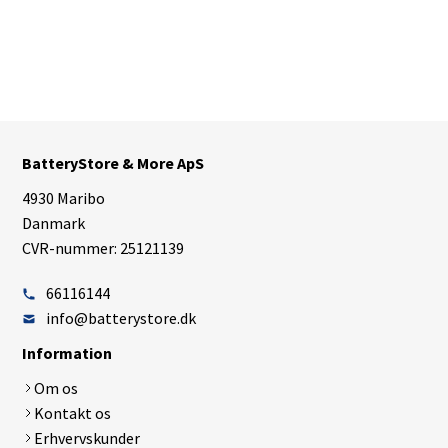
BatteryStore & More ApS
4930 Maribo
Danmark
CVR-nummer: 25121139
66116144
info@batterystore.dk
Information
Om os
Kontakt os
Erhvervskunder