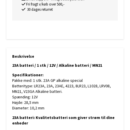
Fri fragt v/køb over 500,-
30 dages returret
Beskrivelse
23A batteri / 1 stk / 12V / Alkaline batteri / MN21
Specifikationer:
Pakke med: 1 stk. 23A GP alkaline special
Batteritype: LR23A, 23A, 23AE, 4223, 8LR23, L1028, LRV08,
MN21, V23GA Alkaline batteri.
Spænding: 12V
Højde: 28,5 mm
Diameter: 10,2 mm
23A batteri: Kvalitetsbatteri som giver strøm til dine
enheder