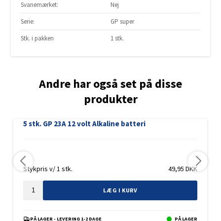
Svanemærket:
Nej
Serie:
GP super
Stk. i pakken
1 stk.
Andre har også set på disse
produkter
5 stk. GP 23A 12 volt Alkaline batteri
Stykpris v/ 1 stk.
49,95
DKK
LÆG I KURV
PÅ LAGER - LEVERING 1-2 DAGE
PÅ LAGER