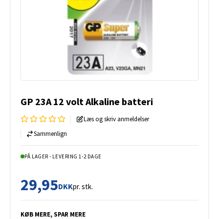
GP 23A 12 volt Alkaline batteri
Læs og skriv anmeldelser
Sammenlign
PÅ LAGER - LEVERING 1-2 DAGE
29,95
DKK
pr. stk.
KØB MERE, SPAR MERE