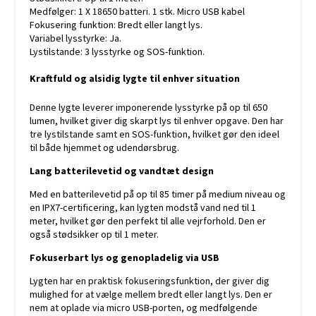
Medfølger: 1 X 18650 batteri. 1 stk. Micro USB kabel
Fokusering funktion: Bredt eller langt lys.
Variabel lysstyrke: Ja.
Lystilstande: 3 lysstyrke og SOS-funktion.
Kraftfuld og alsidig lygte til enhver situation
Denne lygte leverer imponerende lysstyrke på op til 650
lumen, hvilket giver dig skarpt lys til enhver opgave. Den har
tre lystilstande samt en SOS-funktion, hvilket gør den ideel
til både hjemmet og udendørsbrug.
Lang batterilevetid og vandtæt design
Med en batterilevetid på op til 85 timer på medium niveau og
en IPX7-certificering, kan lygten modstå vand ned til 1
meter, hvilket gør den perfekt til alle vejrforhold. Den er
også stødsikker op til 1 meter.
Fokuserbart lys og genopladelig via USB
Lygten har en praktisk fokuseringsfunktion, der giver dig
mulighed for at vælge mellem bredt eller langt lys. Den er
nem at oplade via micro USB-porten, og medfølgende