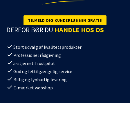
TILMELD DIG KUNDEKLUBBEN GRATIS
DERFOR BØR DU
HANDLE HOS OS
Stort udvalg af kvalitetsprodukter
Professionel rådgivning
5-stjernet Trustpilot
God og lettilgængelig service
Billig og lynhurtig levering
E-mærket webshop