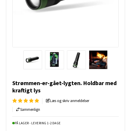
Strømmen-er-gået-lygten. Holdbar med
kraftigt lys
Læs og skriv anmeldelser
Sammenlign
PÅ LAGER - LEVERING 1-2 DAGE