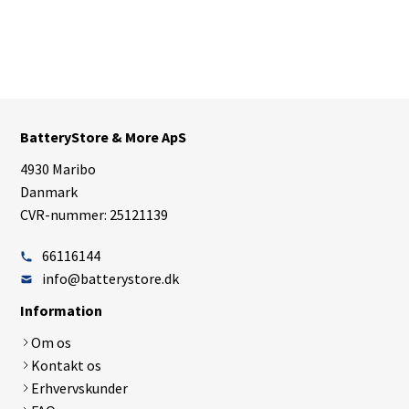
BatteryStore & More ApS
4930 Maribo
Danmark
CVR-nummer: 25121139
66116144
info@batterystore.dk
Information
Om os
Kontakt os
Erhvervskunder