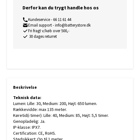
Derfor kan du trygt handle hos os
Kundeservice - 66 11 61 44
Email support - info@batterystore.dk
Fri fragt v/køb over 500,-
30 dages returret
Beskrivelse
Teknisk data:
Lumen: Lille: 30, Medium: 200, Højt: 650 lumen.
Rækkevidde: max 135 meter.
Køretid(i timer): Lille: 40, Medium: 85, Højt: 5,5 timer.
Genopladelig: Ja.
IP-klasse: IPX7.
Certification: CE, RoHS.
Stødsikkert: Op til 1 meter.