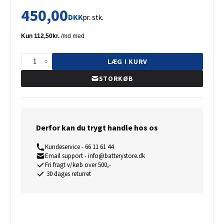
450,00
DKK
pr. stk.
LÆG I KURV
STORKØB
Derfor kan du trygt handle hos os
Kundeservice - 66 11 61 44
Email support - info@batterystore.dk
Fri fragt v/køb over 500,-
30 dages returret