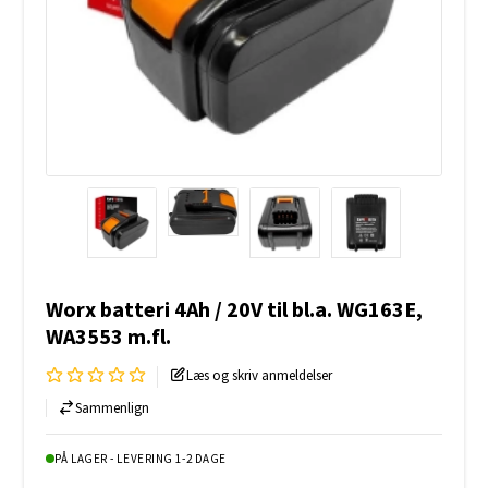
Worx batteri 4Ah / 20V til bl.a. WG163E,
WA3553 m.fl.
Læs og skriv anmeldelser
Sammenlign
PÅ LAGER - LEVERING 1-2 DAGE