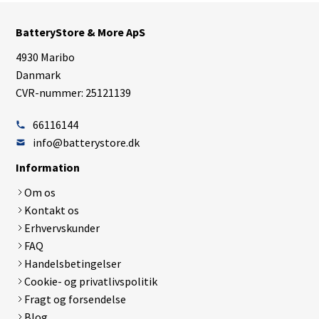
BatteryStore & More ApS
4930 Maribo
Danmark
CVR-nummer: 25121139
66116144
info@batterystore.dk
Information
Om os
Kontakt os
Erhvervskunder
FAQ
Handelsbetingelser
Cookie- og privatlivspolitik
Fragt og forsendelse
Blog