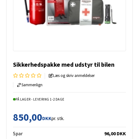
Sikkerhedspakke med udstyr til bilen
Læs og skriv anmeldelser
Sammenlign
PÅ LAGER - LEVERING 1-2 DAGE
850,00
DKK
pr. stk.
Spar
96,00 DKK