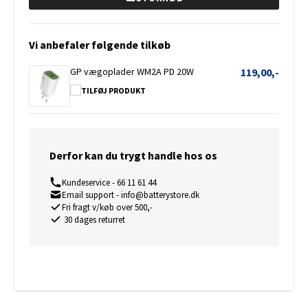
Vi anbefaler følgende tilkøb
GP vægoplader WM2A PD 20W
119,00,-
TILFØJ PRODUKT
Derfor kan du trygt handle hos os
Kundeservice - 66 11 61 44
Email support - info@batterystore.dk
Fri fragt v/køb over 500,-
30 dages returret