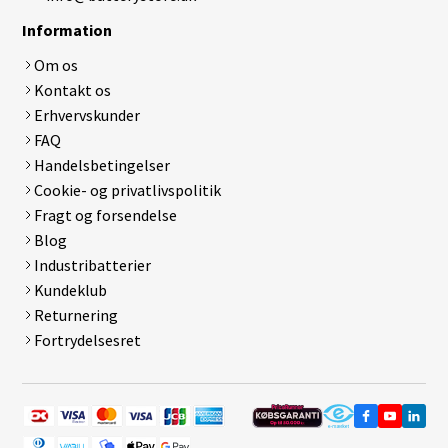
Information
Om os
Kontakt os
Erhvervskunder
FAQ
Handelsbetingelser
Cookie- og privatlivspolitik
Fragt og forsendelse
Blog
Industribatterier
Kundeklub
Returnering
Fortrydelsesret