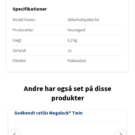
Specifikationer
Model/Varenr.:
Sikkerhedspakke bil
Producenter:
Housegard
Vægt:
6,2 kg
Sampak
Ja
Etiketter
Pakkerabat
Andre har også set på disse
produkter
Godkendt ratlås Megalock® Twin