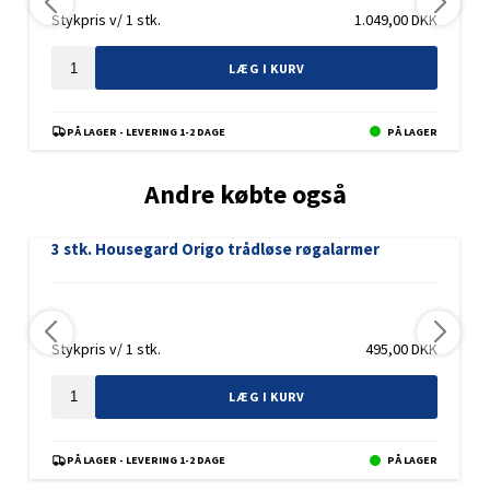
Stykpris v/ 1 stk.
1.049,00
DKK
LÆG I KURV
PÅ LAGER - LEVERING 1-2 DAGE
PÅ LAGER
Andre købte også
3 stk. Housegard Origo trådløse røgalarmer
Stykpris v/ 1 stk.
495,00
DKK
LÆG I KURV
PÅ LAGER - LEVERING 1-2 DAGE
PÅ LAGER